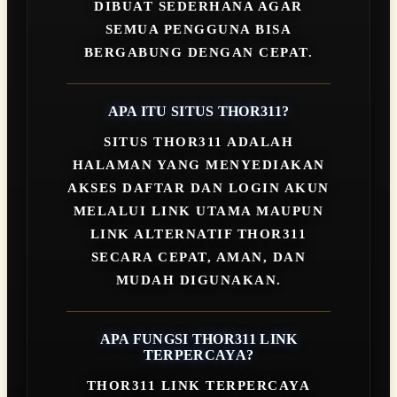
DIBUAT SEDERHANA AGAR
SEMUA PENGGUNA BISA
BERGABUNG DENGAN CEPAT.
APA ITU SITUS THOR311?
SITUS THOR311 ADALAH
HALAMAN YANG MENYEDIAKAN
AKSES DAFTAR DAN LOGIN AKUN
MELALUI LINK UTAMA MAUPUN
LINK ALTERNATIF THOR311
SECARA CEPAT, AMAN, DAN
MUDAH DIGUNAKAN.
APA FUNGSI THOR311 LINK
TERPERCAYA?
THOR311 LINK TERPERCAYA