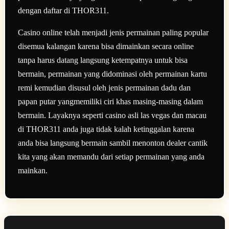
dengan daftar di THOR311.
Casino online telah menjadi jenis permainan paling popular
disemua kalangan karena bisa dimainkan secara online
tanpa harus datang langsung ketempatnya untuk bisa
bermain, permainan yang didominasi oleh permainan kartu
remi kemudian disusul oleh jenis permainan dadu dan
papan putar yangmemiliki ciri khas masing-masing dalam
bermain. Layaknya seperti casino asli las vegas dan macau
di THOR311 anda juga tidak kalah ketinggalan karena
anda bisa langsung bermain sambil menonton dealer cantik
kita yang akan memandu dari setiap permainan yang anda
mainkan.