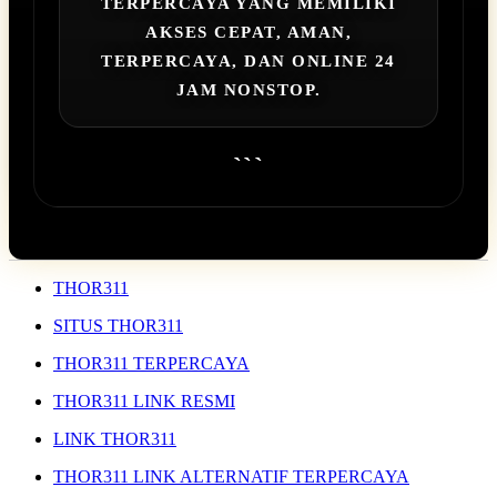
TERPERCAYA YANG MEMILIKI
AKSES CEPAT, AMAN,
TERPERCAYA, DAN ONLINE 24
JAM NONSTOP.
```
THOR311
SITUS THOR311
THOR311 TERPERCAYA
THOR311 LINK RESMI
LINK THOR311
THOR311 LINK ALTERNATIF TERPERCAYA