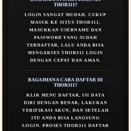
THOR311?
LOGIN SANGAT MUDAH. CUKUP
MASUK KE SITUS THOR311,
MASUKKAN USERNAME DAN
PASSWORD YANG SUDAH
TERDAFTAR, LALU ANDA BISA
MENGAKSES THOR311 LOGIN
DENGAN CEPAT DAN AMAN.
BAGAIMANA CARA DAFTAR DI
THOR311?
KLIK MENU DAFTAR, ISI DATA
DIRI DENGAN BENAR, LAKUKAN
VERIFIKASI AKUN, DAN SETELAH
ITU ANDA BISA LANGSUNG
LOGIN. PROSES THOR311 DAFTAR