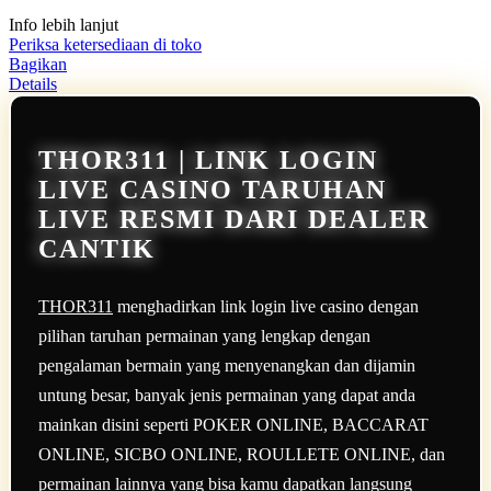
nilai
Info lebih lanjut
rating
rata-
Periksa ketersediaan di toko
rata.
Bagikan
Read
Details
13
Reviews.
Tautan
halaman
THOR311 | LINK LOGIN
yang
sama.
LIVE CASINO TARUHAN
LIVE RESMI DARI DEALER
CANTIK
THOR311
menghadirkan link login live casino dengan
pilihan taruhan permainan yang lengkap dengan
pengalaman bermain yang menyenangkan dan dijamin
untung besar, banyak jenis permainan yang dapat anda
mainkan disini seperti POKER ONLINE, BACCARAT
ONLINE, SICBO ONLINE, ROULLETE ONLINE, dan
permainan lainnya yang bisa kamu dapatkan langsung