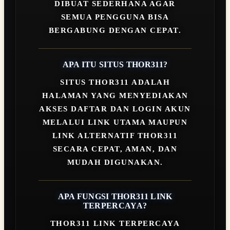
DIBUAT SEDERHANA AGAR
SEMUA PENGGUNA BISA
BERGABUNG DENGAN CEPAT.
APA ITU SITUS THOR311?
SITUS THOR311 ADALAH
HALAMAN YANG MENYEDIAKAN
AKSES DAFTAR DAN LOGIN AKUN
MELALUI LINK UTAMA MAUPUN
LINK ALTERNATIF THOR311
SECARA CEPAT, AMAN, DAN
MUDAH DIGUNAKAN.
APA FUNGSI THOR311 LINK
TERPERCAYA?
THOR311 LINK TERPERCAYA