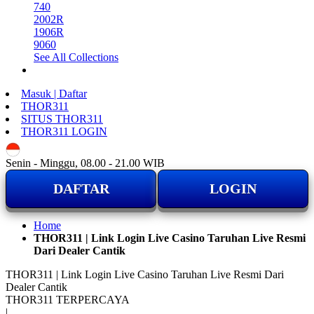
740
2002R
1906R
9060
See All Collections
LINK THOR311
Masuk | Daftar
THOR311
SITUS THOR311
THOR311 LOGIN
ID
Senin - Minggu, 08.00 - 21.00 WIB
DAFTAR
LOGIN
Home
THOR311 | Link Login Live Casino Taruhan Live Resmi
Dari Dealer Cantik
THOR311 | Link Login Live Casino Taruhan Live Resmi Dari
Dealer Cantik
THOR311 TERPERCAYA
|