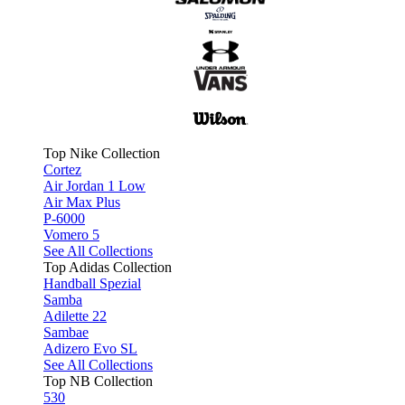
Top Nike Collection
Cortez
Air Jordan 1 Low
Air Max Plus
P-6000
Vomero 5
See All Collections
Top Adidas Collection
Handball Spezial
Samba
Adilette 22
Sambae
Adizero Evo SL
See All Collections
Top NB Collection
530