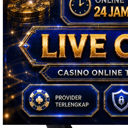
Rp. 10.000
4.9
(888.311)
Tulis ulasan
4.5
dari
5
Topi Tanpa Bingkai Futura Wash
bintang,
nilai
Info lebih lanjut
rating
rata-
dalam stok
rata.
Only
%1
left
Read
THOR311 OFFICIAL
13
THOR311
Reviews.
SITUS
Tautan
halaman
THOR311
yang
THOR311
sama.
TERPERCAYA
THOR311
LINK RESMI
LINK
THOR311
THOR311
DAFTAR
THOR311
LOGIN