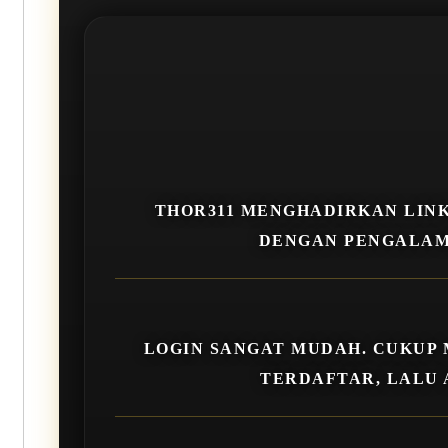
THOR311 MENGHADIRKAN LINK
DENGAN PENGALAM
LOGIN SANGAT MUDAH. CUKUP 
TERDAFTAR, LALU 