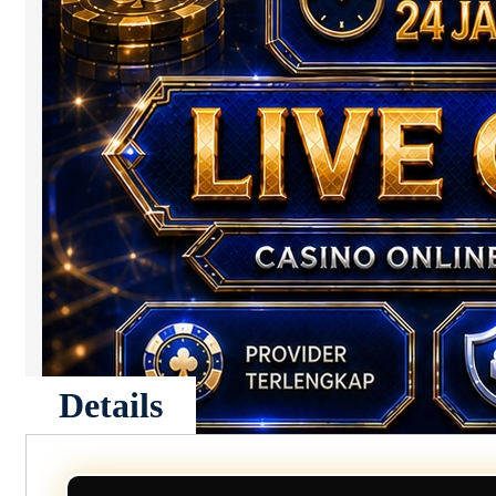
Details