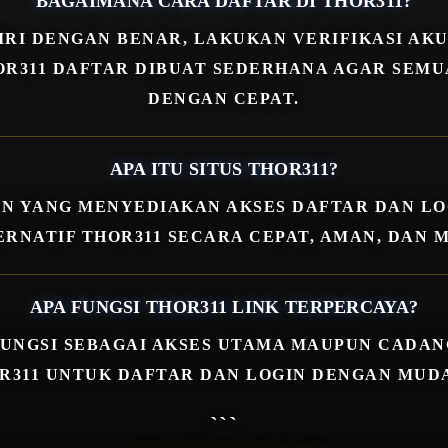
BAGAIMANA CARA DAFTAR DI THOR311?
DIRI DENGAN BENAR, LAKUKAN VERIFIKASI AKU
OR311 DAFTAR DIBUAT SEDERHANA AGAR SEM
DENGAN CEPAT.
APA ITU SITUS THOR311?
AN YANG MENYEDIAKAN AKSES DAFTAR DAN LO
ERNATIF THOR311 SECARA CEPAT, AMAN, DAN 
APA FUNGSI THOR311 LINK TERPERCAYA?
FUNGSI SEBAGAI AKSES UTAMA MAUPUN CADAN
OR311 UNTUK DAFTAR DAN LOGIN DENGAN MUD
```