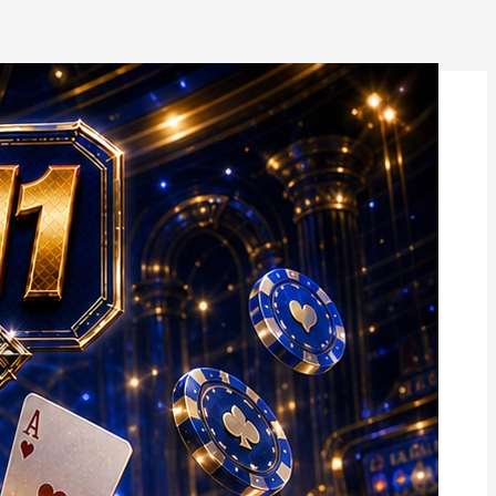
11
1 | LINK LOGINLIVE CASINO
AN LIVE RESMI DARI DEALER
K
1 TERPERCAYA
893491
.000
9
(888.311)
Tulis ulasan
ingkai Futura Wash