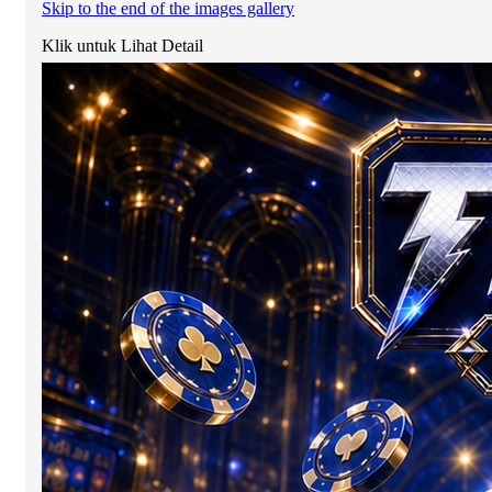
Skip to the end of the images gallery
Klik untuk Lihat Detail