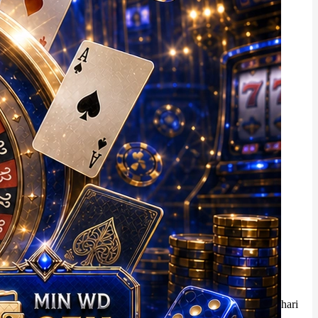
jut
FFICIAL
YA
I
n:
Gratis dan Mudah untuk item tertentu dalam waktu 7 hari
lian. Klik
disini
untuk info lebih lanjut.