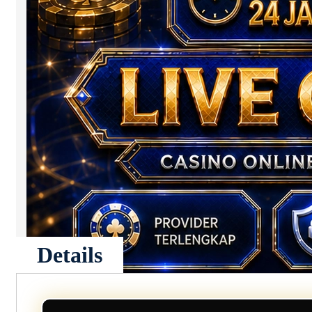
Details