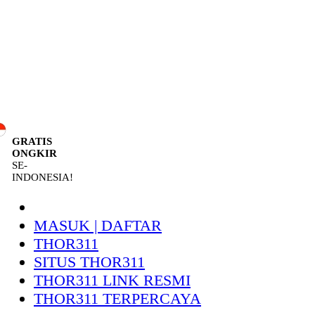
INDONESIA
GRATIS
ONGKIR
SE-
INDONESIA!
MASUK | DAFTAR
THOR311
SITUS THOR311
THOR311 LINK RESMI
THOR311 TERPERCAYA