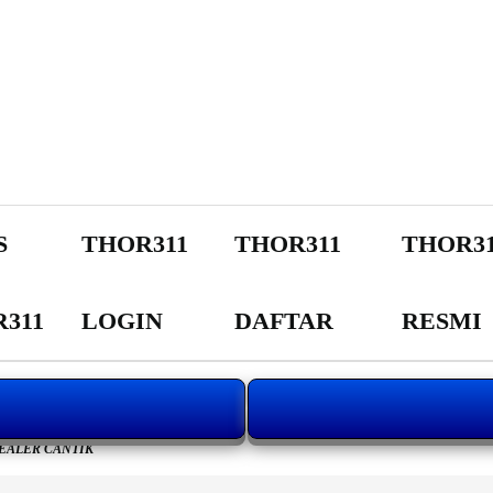
S
THOR311
THOR311
THOR31
311
LOGIN
DAFTAR
RESMI
DEALER CANTIK