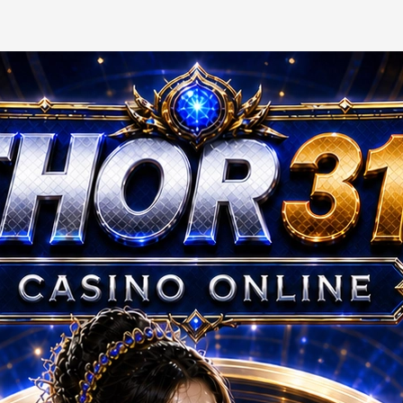
THOR3
THOR31
TARUH
CANTI
THOR31
|
1876-0LX01
Rp. 10
4.
4.5
dari
5
Topi Tanpa B
bintang,
nilai