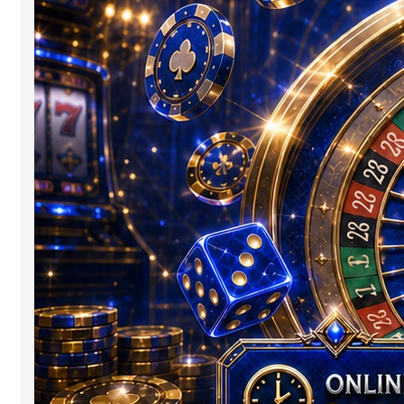
Skip to the beginning of the images gallery