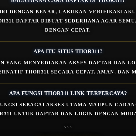
BAGAIMANA CARA DAFTAR DI THOR311?
DIRI DENGAN BENAR, LAKUKAN VERIFIKASI AKU
OR311 DAFTAR DIBUAT SEDERHANA AGAR SEM
DENGAN CEPAT.
APA ITU SITUS THOR311?
AN YANG MENYEDIAKAN AKSES DAFTAR DAN LO
ERNATIF THOR311 SECARA CEPAT, AMAN, DAN 
APA FUNGSI THOR311 LINK TERPERCAYA?
FUNGSI SEBAGAI AKSES UTAMA MAUPUN CADAN
OR311 UNTUK DAFTAR DAN LOGIN DENGAN MUD
```