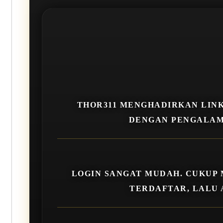
THOR311 MENGHADIRKAN LINK
DENGAN PENGALAM
LOGIN SANGAT MUDAH. CUKUP 
TERDAFTAR, LALU 