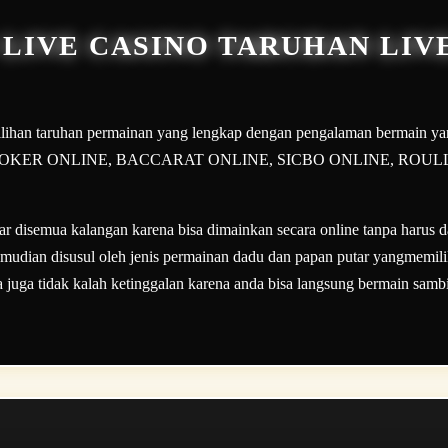
N LIVE CASINO TARUHAN LIV
 pilihan taruhan permainan yang lengkap dengan pengalaman bermain y
seperti POKER ONLINE, BACCARAT ONLINE, SICBO ONLINE, ROULLE
lar disemua kalangan karena bisa dimainkan secara online tanpa harus 
mudian disusul oleh jenis permainan dadu dan papan putar yangmemil
 juga tidak kalah ketinggalan karena anda bisa langsung bermain samb