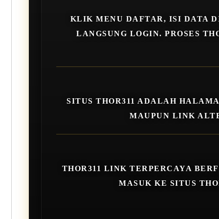
KLIK MENU DAFTAR, ISI DATA 
LANGSUNG LOGIN. PROSES TH
SITUS THOR311 ADALAH HALAM
MAUPUN LINK ALT
THOR311 LINK TERPERCAYA BER
MASUK KE SITUS TH