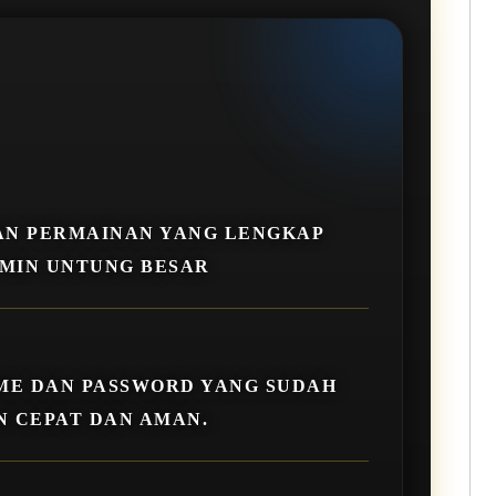
HAN PERMAINAN YANG LENGKAP
MIN UNTUNG BESAR
AME DAN PASSWORD YANG SUDAH
N CEPAT DAN AMAN.