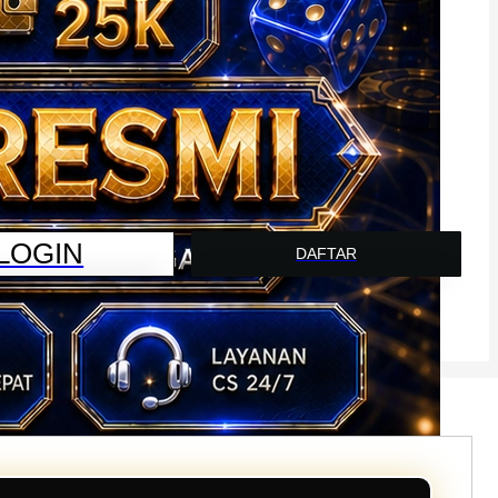
ONGKIR
 sekarang!
LOGIN
DAFTAR
LOGIN
DAFTAR
sediaan di toko