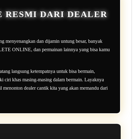
E RESMI DARI DEALER
ang menyenangkan dan dijamin untung besar, banyak
TE ONLINE, dan permainan lainnya yang bisa kamu
datang langsung ketempatnya untuk bisa bermain,
iki ciri khas masing-masing dalam bermain. Layaknya
il menonton dealer cantik kita yang akan memandu dari