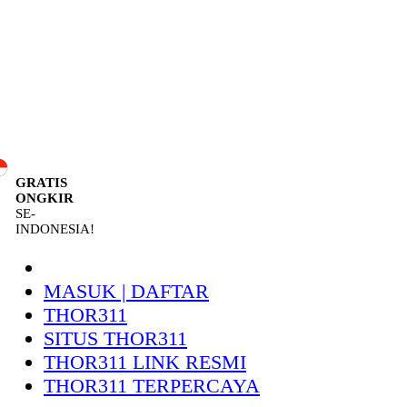
INDONESIA
GRATIS
ONGKIR
SE-
INDONESIA!
MASUK | DAFTAR
THOR311
SITUS THOR311
THOR311 LINK RESMI
THOR311 TERPERCAYA