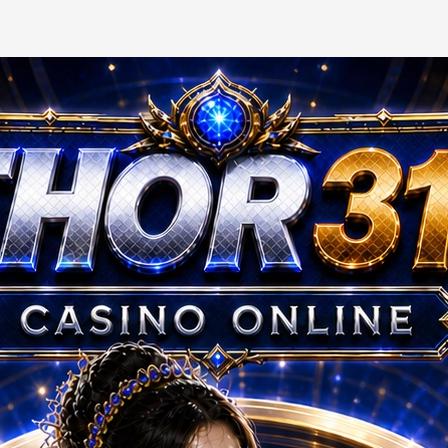
THOR3
THOR31
TARUH
CANTI
THOR31
|
1876-0LX01
Rp. 10
4.
4.5
dari
5
Topi Tanpa B
bintang,
nilai