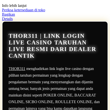
nilai
Info lebih lanjut
rating
rata-
Periksa ketersediaan di toko
rata.
Bagikan
Read
Details
13
Reviews.
Tautan
halaman
THOR311 | LINK LOGIN
yang
sama.
LIVE CASINO TARUHAN
LIVE RESMI DARI DEALER
CANTIK
THOR311
menghadirkan link login live casino dengan
pilihan taruhan permainan yang lengkap dengan
pengalaman bermain yang menyenangkan dan dijamin
untung besar, banyak jenis permainan yang dapat anda
mainkan disini seperti POKER ONLINE, BACCARAT
ONLINE, SICBO ONLINE, ROULLETE ONLINE, dan
permainan lainnya yang bisa kamu dapatkan langsung