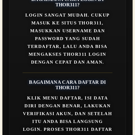
THOR311?
LOGIN SANGAT MUDAH. CUKUP
MASUK KE SITUS THOR311,
MASUKKAN USERNAME DAN
PASSWORD YANG SUDAH
TERDAFTAR, LALU ANDA BISA
MENGAKSES THOR311 LOGIN
DENGAN CEPAT DAN AMAN.
BAGAIMANA CARA DAFTAR DI
THOR311?
KLIK MENU DAFTAR, ISI DATA
DIRI DENGAN BENAR, LAKUKAN
VERIFIKASI AKUN, DAN SETELAH
ITU ANDA BISA LANGSUNG
LOGIN. PROSES THOR311 DAFTAR