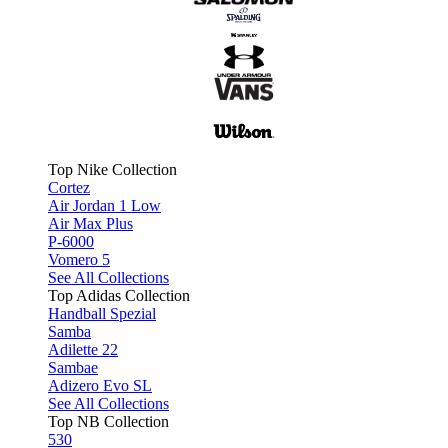
Top Nike Collection
Cortez
Air Jordan 1 Low
Air Max Plus
P-6000
Vomero 5
See All Collections
Top Adidas Collection
Handball Spezial
Samba
Adilette 22
Sambae
Adizero Evo SL
See All Collections
Top NB Collection
530