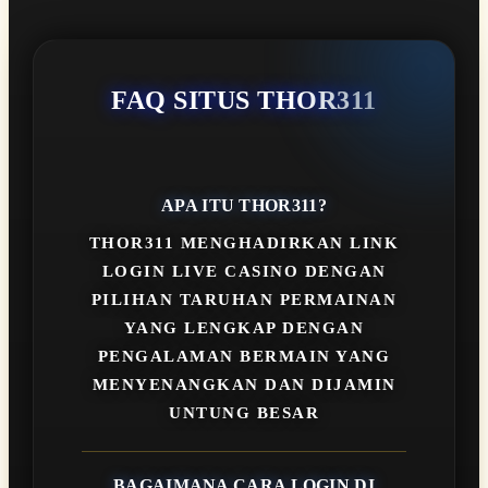
FAQ SITUS THOR311
APA ITU THOR311?
THOR311 MENGHADIRKAN LINK
LOGIN LIVE CASINO DENGAN
PILIHAN TARUHAN PERMAINAN
YANG LENGKAP DENGAN
PENGALAMAN BERMAIN YANG
MENYENANGKAN DAN DIJAMIN
UNTUNG BESAR
BAGAIMANA CARA LOGIN DI