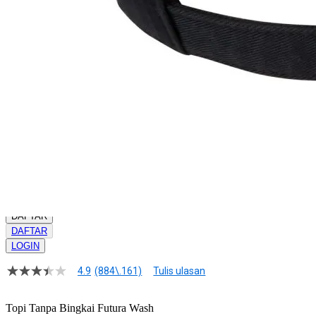
Pengembalian:
Gratis dan Mudah untuk item tertentu dalam waktu
7 hari setelah pembelian. Klik
disini
untuk info lebih lanjut.
GRATIS ONGKIR
Buat pesanan sekarang!
Kuantitas
LOGIN
DAFTAR
DAFTAR
LOGIN
4.9
(884\.161)
Tulis ulasan
4.9
dari
5
Topi Tanpa Bingkai Futura Wash
bintang,