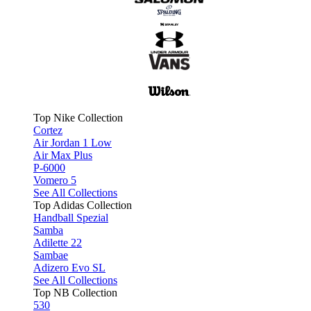
Top Nike Collection
Cortez
Air Jordan 1 Low
Air Max Plus
P-6000
Vomero 5
See All Collections
Top Adidas Collection
Handball Spezial
Samba
Adilette 22
Sambae
Adizero Evo SL
See All Collections
Top NB Collection
530