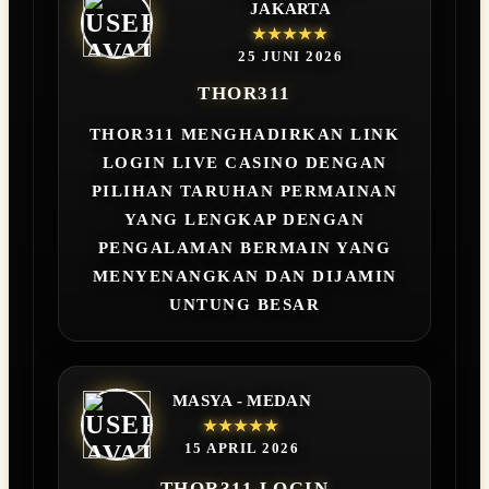
JAKARTA
★★★★★
25 JUNI 2026
THOR311
THOR311 MENGHADIRKAN LINK
LOGIN LIVE CASINO DENGAN
PILIHAN TARUHAN PERMAINAN
YANG LENGKAP DENGAN
PENGALAMAN BERMAIN YANG
MENYENANGKAN DAN DIJAMIN
UNTUNG BESAR
MASYA - MEDAN
★★★★★
15 APRIL 2026
THOR311 LOGIN