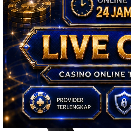
Rp. 10.000
4.9
(888.311)
Tulis ulasan
4.5
dari
5
Topi Tanpa Bingkai Futura Wash
bintang,
nilai
Info lebih lanjut
rating
rata-
dalam stok
rata.
Only
%1
left
Read
THOR311 OFFICIAL
13
THOR311
Reviews.
SITUS
Tautan
halaman
THOR311
yang
THOR311
sama.
TERPERCAYA
THOR311
LINK RESMI
LINK
THOR311
THOR311
DAFTAR
THOR311
LOGIN