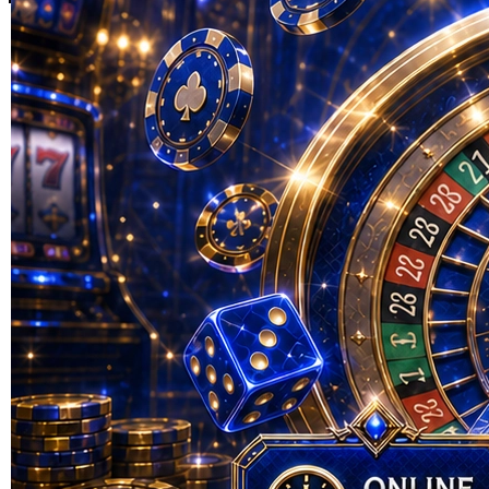
Skip to the beginning of the images gallery
THOR311
THOR311 | Link LoginLive
Casino Taruhan Live Resmi
Dari Dealer Cantik
THOR311 TERPERCAYA
|
1876-0LX01893491