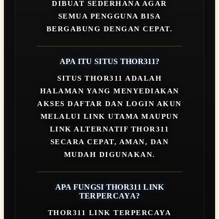
DIBUAT SEDERHANA AGAR
SEMUA PENGGUNA BISA
BERGABUNG DENGAN CEPAT.
APA ITU SITUS THOR311?
SITUS THOR311 ADALAH
HALAMAN YANG MENYEDIAKAN
AKSES DAFTAR DAN LOGIN AKUN
MELALUI LINK UTAMA MAUPUN
LINK ALTERNATIF THOR311
SECARA CEPAT, AMAN, DAN
MUDAH DIGUNAKAN.
APA FUNGSI THOR311 LINK
TERPERCAYA?
THOR311 LINK TERPERCAYA