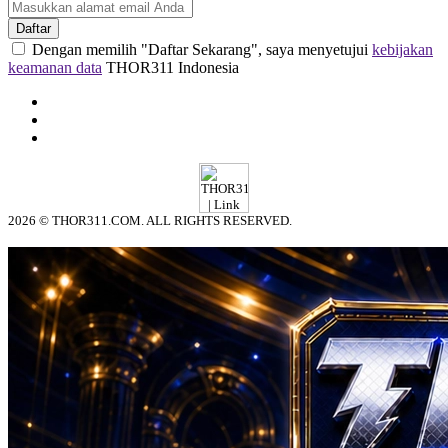
Daftar
Dengan memilih "Daftar Sekarang", saya menyetujui
kebijakan
keamanan data
THOR311 Indonesia
2026 © THOR311.COM. ALL RIGHTS RESERVED.
© tebuishere