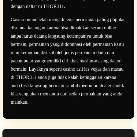
dengan daftar di THOR311.
Casino online telah menjadi jenis permainan paling popular
disemua kalangan karena bisa dimainkan secara online
tanpa harus datang langsung ketempatnya untuk bisa
bermain, permainan yang didominasi oleh permainan kartu
remi kemudian disusul oleh jenis permainan dadu dan
papan putar yangmemiliki ciri khas masing-masing dalam
bermain. Layaknya seperti casino asli las vegas dan macau
di THOR311 anda juga tidak kalah ketinggalan karena
anda bisa langsung bermain sambil menonton dealer cantik
kita yang akan memandu dari setiap permainan yang anda
mainkan.