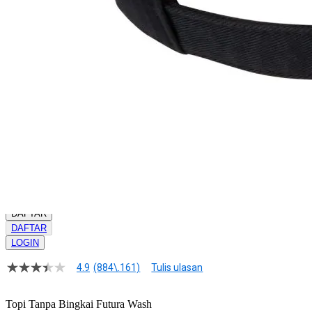
Pengembalian:
Gratis dan Mudah untuk item tertentu dalam waktu
7 hari setelah pembelian. Klik
disini
untuk info lebih lanjut.
GRATIS ONGKIR
Buat pesanan sekarang!
Kuantitas
LOGIN
DAFTAR
DAFTAR
LOGIN
4.9
(884\.161)
Tulis ulasan
4.9
dari
5
Topi Tanpa Bingkai Futura Wash
bintang,