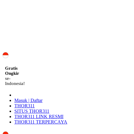
ID
Gratis
Ongkir
se-
Indonesia!
Masuk | Daftar
THOR311
SITUS THOR311
THOR311 LINK RESMI
THOR311 TERPERCAYA