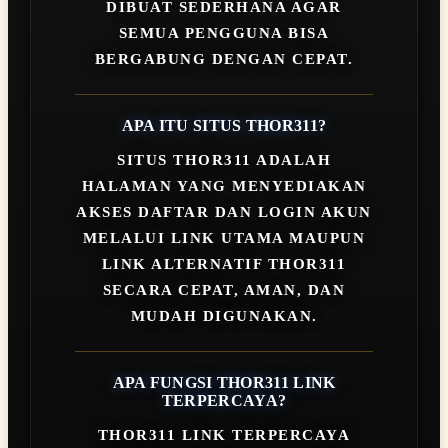
DIBUAT SEDERHANA AGAR
SEMUA PENGGUNA BISA
BERGABUNG DENGAN CEPAT.
APA ITU SITUS THOR311?
SITUS THOR311 ADALAH
HALAMAN YANG MENYEDIAKAN
AKSES DAFTAR DAN LOGIN AKUN
MELALUI LINK UTAMA MAUPUN
LINK ALTERNATIF THOR311
SECARA CEPAT, AMAN, DAN
MUDAH DIGUNAKAN.
APA FUNGSI THOR311 LINK
TERPERCAYA?
THOR311 LINK TERPERCAYA