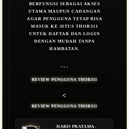
BERFUNGSI SEBAGAI AKSES
UTAMA MAUPUN CADANGAN
AGAR PENGGUNA TETAP BISA
MASUK KE SITUS THOR311
UNTUK DAFTAR DAN LOGIN
DENGAN MUDAH TANPA
HAMBATAN.
```
REVIEW PENGGUNA THOR311
<
REVIEW PENGGUNA THOR311
HARIS PRATAMA -