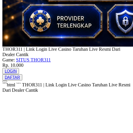
THOR311 | Link Login Live Casino Taruhan Live Resmi Dari
Dealer Cantik
Game:
SITUS THOR311
Rp. 10.000
LOGIN
DAFTAR
```html
```
THOR311 | Link Login Live Casino Taruhan Live Resmi
Dari Dealer Cantik