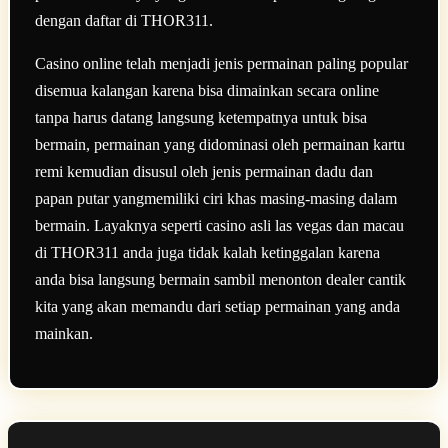
dengan daftar di THOR311.
Casino online telah menjadi jenis permainan paling popular
disemua kalangan karena bisa dimainkan secara online
tanpa harus datang langsung ketempatnya untuk bisa
bermain, permainan yang didominasi oleh permainan kartu
remi kemudian disusul oleh jenis permainan dadu dan
papan putar yangmemiliki ciri khas masing-masing dalam
bermain. Layaknya seperti casino asli las vegas dan macau
di THOR311 anda juga tidak kalah ketinggalan karena
anda bisa langsung bermain sambil menonton dealer cantik
kita yang akan memandu dari setiap permainan yang anda
mainkan.