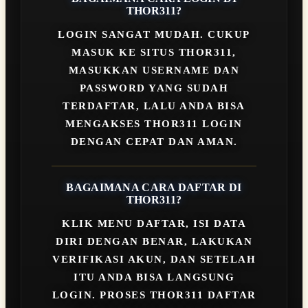
THOR311?
LOGIN SANGAT MUDAH. CUKUP
MASUK KE SITUS THOR311,
MASUKKAN USERNAME DAN
PASSWORD YANG SUDAH
TERDAFTAR, LALU ANDA BISA
MENGAKSES THOR311 LOGIN
DENGAN CEPAT DAN AMAN.
BAGAIMANA CARA DAFTAR DI
THOR311?
KLIK MENU DAFTAR, ISI DATA
DIRI DENGAN BENAR, LAKUKAN
VERIFIKASI AKUN, DAN SETELAH
ITU ANDA BISA LANGSUNG
LOGIN. PROSES THOR311 DAFTAR