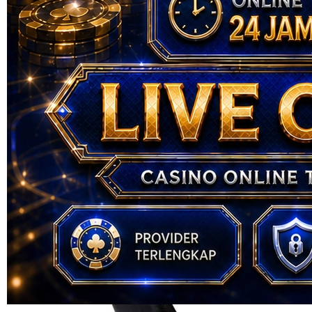
Rp. 10.000
4.9
(888.311)
Tulis ulasan
4.5
dari
5
Topi Tanpa Bingkai Futura Wash
bintang,
nilai
Info lebih lanjut
rating
rata-
dalam stok
rata.
Only
%1
left
Read
THOR311 OFFICIAL
13
THOR311
Reviews.
SITUS
Tautan
halaman
THOR311
yang
THOR311
sama.
TERPERCAYA
THOR311
LINK RESMI
LINK
THOR311
THOR311
DAFTAR
THOR311
LOGIN