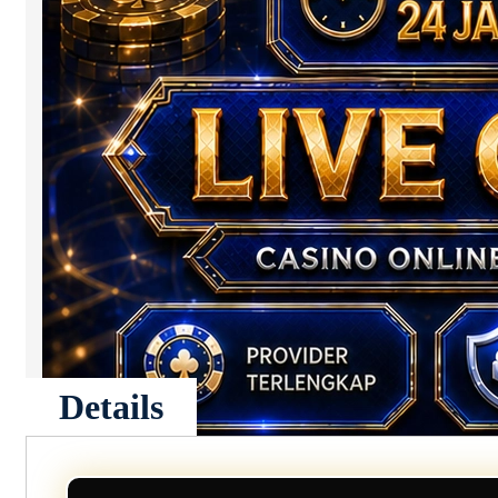
Details