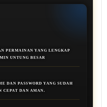
HAN PERMAINAN YANG LENGKAP
MIN UNTUNG BESAR
AME DAN PASSWORD YANG SUDAH
N CEPAT DAN AMAN.