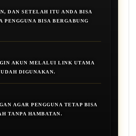
N, DAN SETELAH ITU ANDA BISA
UA PENGGUNA BISA BERGABUNG
GIN AKUN MELALUI LINK UTAMA
MUDAH DIGUNAKAN.
GAN AGAR PENGGUNA TETAP BISA
AH TANPA HAMBATAN.