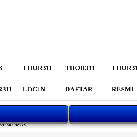
S
THOR311
THOR311
THOR31
311
LOGIN
DAFTAR
RESMI
DEALER CANTIK