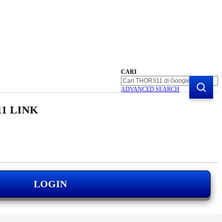
CARI
CARI
ADVANCED SEARCH
1 LINK
LINK
THOR311
LOGIN