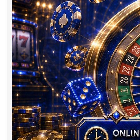
Skip to the beginning of the images gallery