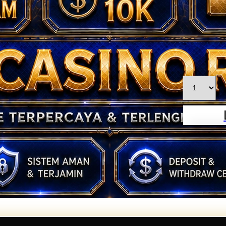
GRATIS 
Buat pesanan
Periksa keter
Bagikan