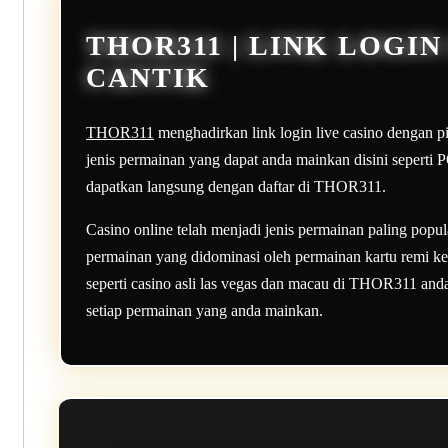
THOR311 | LINK LOGI
CANTIK
THOR311
menghadirkan link login live casino dengan
jenis permainan yang dapat anda mainkan disini 
dapatkan langsung dengan daftar di THOR311.
Casino online telah menjadi jenis permainan paling popu
permainan yang didominasi oleh permainan kartu remi ke
seperti casino asli las vegas dan macau di THOR311 anda
setiap permainan yang anda mainkan.