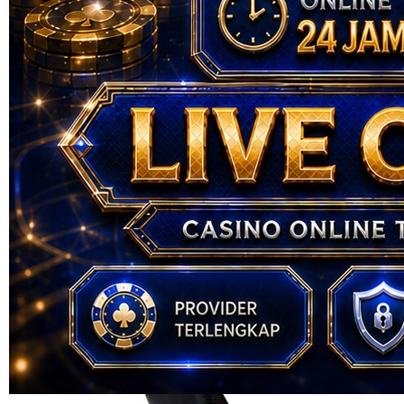
Rp. 10.000
4.9
(888.311)
Tulis ulasan
4.5
dari
5
Topi Tanpa Bingkai Futura Wash
bintang,
nilai
Info lebih lanjut
rating
rata-
dalam stok
rata.
Only
%1
left
Read
THOR311 OFFICIAL
13
THOR311
Reviews.
SITUS
Tautan
halaman
THOR311
yang
THOR311
sama.
TERPERCAYA
THOR311
LINK RESMI
LINK
THOR311
THOR311
DAFTAR
THOR311
LOGIN