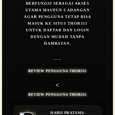
BERFUNGSI SEBAGAI AKSES
UTAMA MAUPUN CADANGAN
AGAR PENGGUNA TETAP BISA
MASUK KE SITUS THOR311
UNTUK DAFTAR DAN LOGIN
DENGAN MUDAH TANPA
HAMBATAN.
```
REVIEW PENGGUNA THOR311
<
REVIEW PENGGUNA THOR311
HARIS PRATAMA -