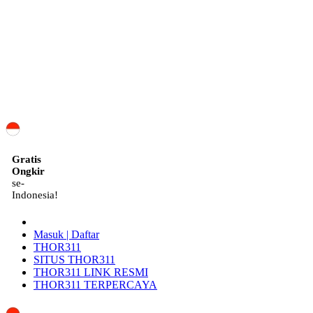
ID
Gratis
Ongkir
se-
Indonesia!
Masuk | Daftar
THOR311
SITUS THOR311
THOR311 LINK RESMI
THOR311 TERPERCAYA