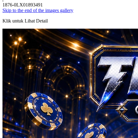
1876-0LX01893491
Skip to the end of the images gallery
Klik untuk Lihat Detail