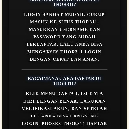
THOR311?
LOGIN SANGAT MUDAH. CUKUP
MASUK KE SITUS THOR311,
MASUKKAN USERNAME DAN
PASSWORD YANG SUDAH
TERDAFTAR, LALU ANDA BISA
MENGAKSES THOR311 LOGIN
DENGAN CEPAT DAN AMAN.
BAGAIMANA CARA DAFTAR DI
THOR311?
KLIK MENU DAFTAR, ISI DATA
DIRI DENGAN BENAR, LAKUKAN
VERIFIKASI AKUN, DAN SETELAH
ITU ANDA BISA LANGSUNG
LOGIN. PROSES THOR311 DAFTAR