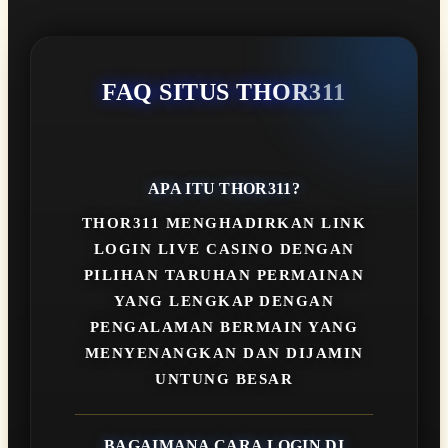
FAQ SITUS THOR311
APA ITU THOR311?
THOR311 MENGHADIRKAN LINK
LOGIN LIVE CASINO DENGAN
PILIHAN TARUHAN PERMAINAN
YANG LENGKAP DENGAN
PENGALAMAN BERMAIN YANG
MENYENANGKAN DAN DIJAMIN
UNTUNG BESAR
BAGAIMANA CARA LOGIN DI