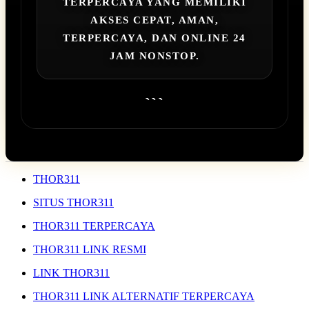
TERPERCAYA YANG MEMILIKI
AKSES CEPAT, AMAN,
TERPERCAYA, DAN ONLINE 24
JAM NONSTOP.
```
THOR311
SITUS THOR311
THOR311 TERPERCAYA
THOR311 LINK RESMI
LINK THOR311
THOR311 LINK ALTERNATIF TERPERCAYA