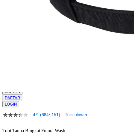
Pengembalian:
Gratis dan Mudah untuk item tertentu dalam waktu
7 hari setelah pembelian. Klik
disini
untuk info lebih lanjut.
GRATIS ONGKIR
Buat pesanan sekarang!
Kuantitas
LOGIN
DAFTAR
DAFTAR
LOGIN
4.9
(884\.161)
Tulis ulasan
4.9
dari
5
Topi Tanpa Bingkai Futura Wash
bintang,