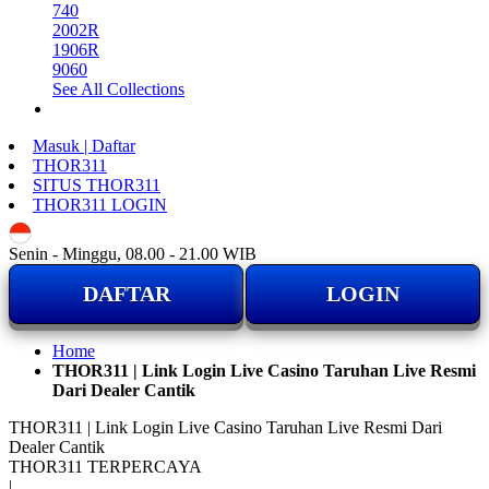
740
2002R
1906R
9060
See All Collections
LINK THOR311
Masuk | Daftar
THOR311
SITUS THOR311
THOR311 LOGIN
ID
Senin - Minggu, 08.00 - 21.00 WIB
DAFTAR
LOGIN
Home
THOR311 | Link Login Live Casino Taruhan Live Resmi
Dari Dealer Cantik
THOR311 | Link Login Live Casino Taruhan Live Resmi Dari
Dealer Cantik
THOR311 TERPERCAYA
|