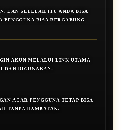
N, DAN SETELAH ITU ANDA BISA
UA PENGGUNA BISA BERGABUNG
GIN AKUN MELALUI LINK UTAMA
MUDAH DIGUNAKAN.
GAN AGAR PENGGUNA TETAP BISA
AH TANPA HAMBATAN.