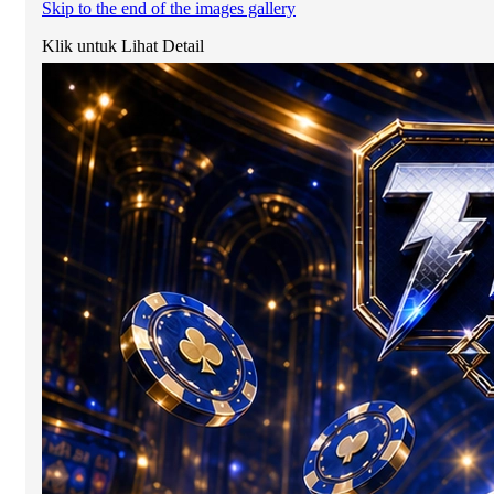
Skip to the end of the images gallery
Klik untuk Lihat Detail