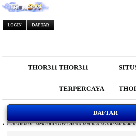
LOGIN
DAFTAR
THOR311
THOR311
SITU
TERPERCAYA
THOR
DAFTAR
HOME
THOR311 | LINK LOGIN LIVE CASINO TARUHAN LIVE RESMI DARI 