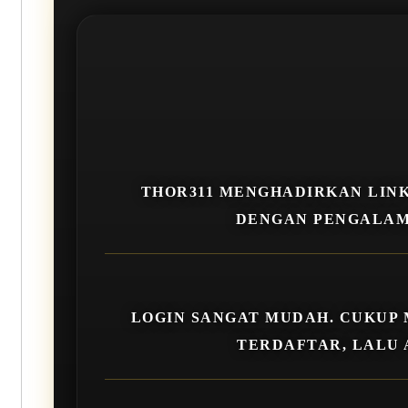
THOR311 MENGHADIRKAN LINK
DENGAN PENGALAM
LOGIN SANGAT MUDAH. CUKUP 
TERDAFTAR, LALU 