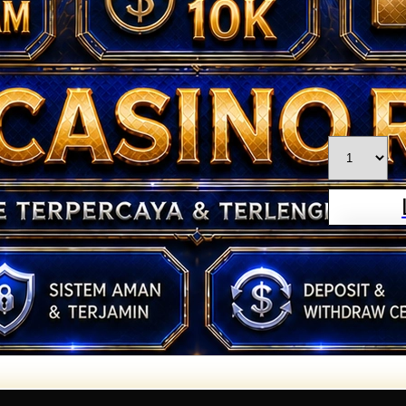
GRATIS 
Buat pesanan
Periksa keter
Bagikan