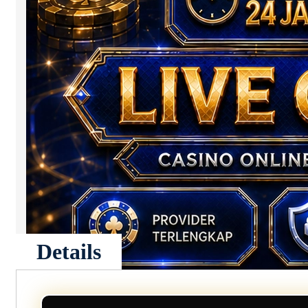
Details