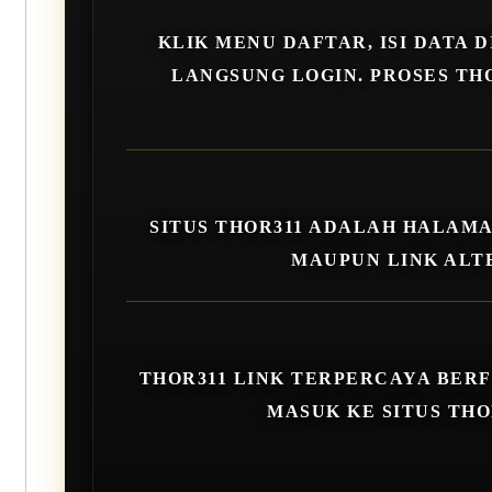
KLIK MENU DAFTAR, ISI DATA 
LANGSUNG LOGIN. PROSES TH
SITUS THOR311 ADALAH HALAM
MAUPUN LINK ALT
THOR311 LINK TERPERCAYA BER
MASUK KE SITUS TH