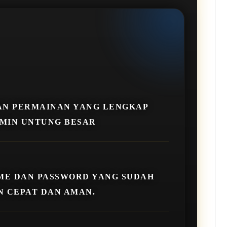
HAN PERMAINAN YANG LENGKAP
MIN UNTUNG BESAR
AME DAN PASSWORD YANG SUDAH
N CEPAT DAN AMAN.