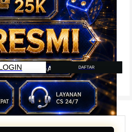
ONGKIR
 sekarang!
LOGIN
DAFTAR
LOGIN
DAFTAR
sediaan di toko