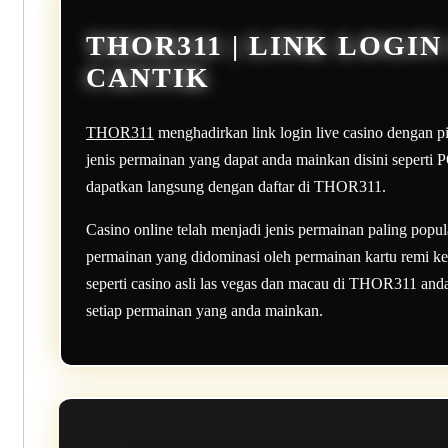
THOR311 | LINK LOGI
CANTIK
THOR311
menghadirkan link login live casino dengan
jenis permainan yang dapat anda mainkan disini 
dapatkan langsung dengan daftar di THOR311.
Casino online telah menjadi jenis permainan paling popu
permainan yang didominasi oleh permainan kartu remi ke
seperti casino asli las vegas dan macau di THOR311 anda
setiap permainan yang anda mainkan.