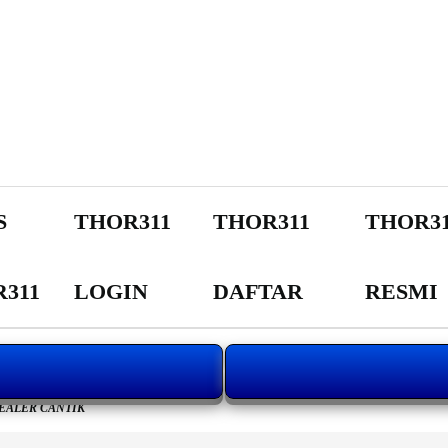
S
THOR311
THOR311
THOR31
311
LOGIN
DAFTAR
RESMI
DEALER CANTIK