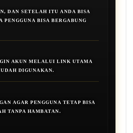
N, DAN SETELAH ITU ANDA BISA
UA PENGGUNA BISA BERGABUNG
GIN AKUN MELALUI LINK UTAMA
MUDAH DIGUNAKAN.
GAN AGAR PENGGUNA TETAP BISA
AH TANPA HAMBATAN.