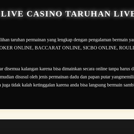
N LIVE CASINO TARUHAN LIV
 pilihan taruhan permainan yang lengkap dengan pengalaman bermain y
seperti POKER ONLINE, BACCARAT ONLINE, SICBO ONLINE, ROULLE
lar disemua kalangan karena bisa dimainkan secara online tanpa harus 
mudian disusul oleh jenis permainan dadu dan papan putar yangmemil
 juga tidak kalah ketinggalan karena anda bisa langsung bermain samb