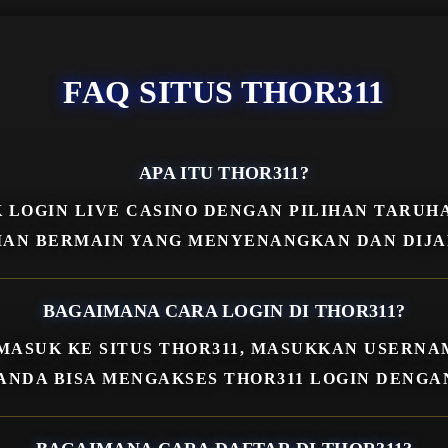
FAQ SITUS THOR311
APA ITU THOR311?
 LOGIN LIVE CASINO DENGAN PILIHAN TARU
AN BERMAIN YANG MENYENANGKAN DAN DIJA
BAGAIMANA CARA LOGIN DI THOR311?
MASUK KE SITUS THOR311, MASUKKAN USERN
ANDA BISA MENGAKSES THOR311 LOGIN DENGA