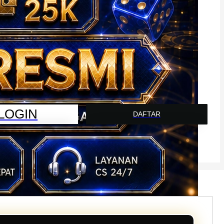
ONGKIR
 sekarang!
LOGIN
DAFTAR
LOGIN
DAFTAR
sediaan di toko