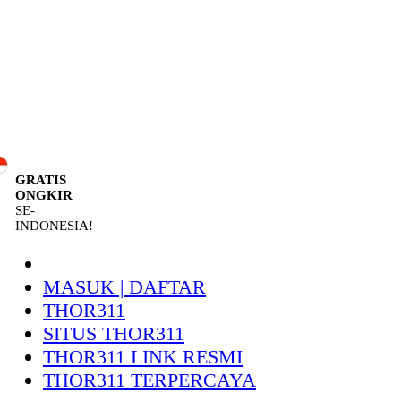
INDONESIA
GRATIS
ONGKIR
SE-
INDONESIA!
MASUK | DAFTAR
THOR311
SITUS THOR311
THOR311 LINK RESMI
THOR311 TERPERCAYA