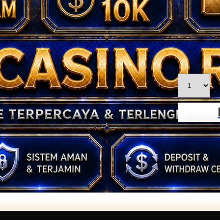
GRATIS 
Buat pesanan
Periksa keter
Bagikan