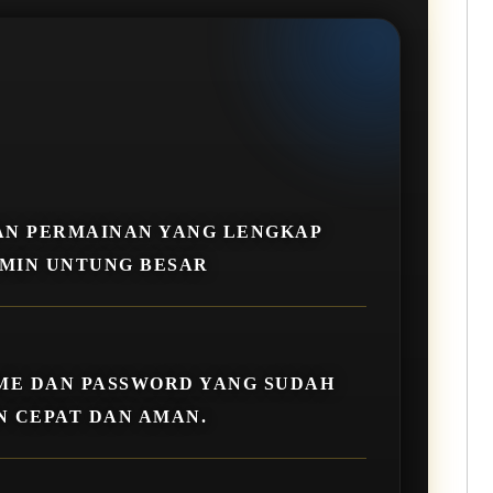
HAN PERMAINAN YANG LENGKAP
MIN UNTUNG BESAR
AME DAN PASSWORD YANG SUDAH
N CEPAT DAN AMAN.