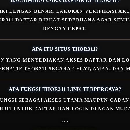
BAGAIMANA CARA DAFTAR DI THOR311?
DIRI DENGAN BENAR, LAKUKAN VERIFIKASI AKU
OR311 DAFTAR DIBUAT SEDERHANA AGAR SEM
DENGAN CEPAT.
APA ITU SITUS THOR311?
AN YANG MENYEDIAKAN AKSES DAFTAR DAN LO
ERNATIF THOR311 SECARA CEPAT, AMAN, DAN 
APA FUNGSI THOR311 LINK TERPERCAYA?
FUNGSI SEBAGAI AKSES UTAMA MAUPUN CADAN
OR311 UNTUK DAFTAR DAN LOGIN DENGAN MUD
```