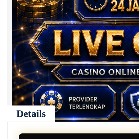
Details