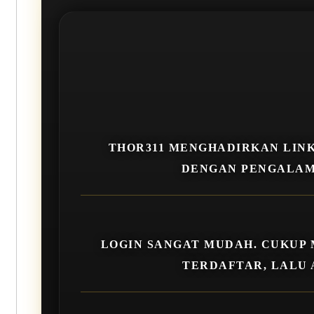
THOR311 MENGHADIRKAN LINK
DENGAN PENGALAM
LOGIN SANGAT MUDAH. CUKUP 
TERDAFTAR, LALU 