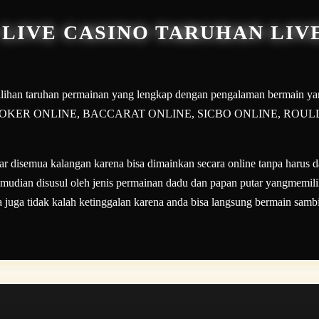
N LIVE CASINO TARUHAN LIV
 pilihan taruhan permainan yang lengkap dengan pengalaman bermain y
seperti POKER ONLINE, BACCARAT ONLINE, SICBO ONLINE, ROULLE
lar disemua kalangan karena bisa dimainkan secara online tanpa harus 
mudian disusul oleh jenis permainan dadu dan papan putar yangmemil
 juga tidak kalah ketinggalan karena anda bisa langsung bermain samb