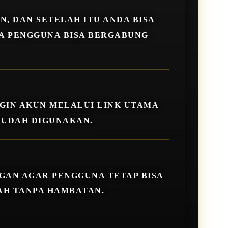
N, DAN SETELAH ITU ANDA BISA
UA PENGGUNA BISA BERGABUNG
GIN AKUN MELALUI LINK UTAMA
MUDAH DIGUNAKAN.
GAN AGAR PENGGUNA TETAP BISA
AH TANPA HAMBATAN.