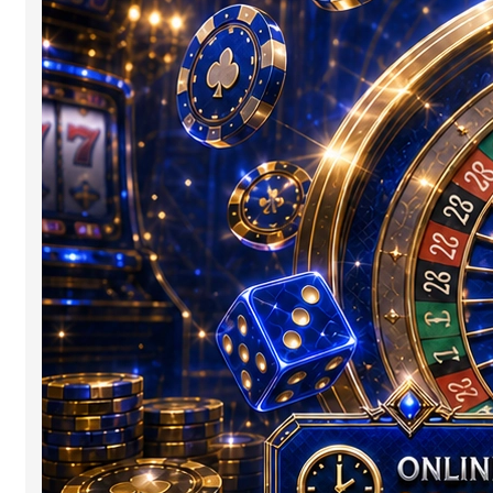
Skip to the beginning of the images gallery