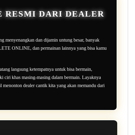
E RESMI DARI DEALER
ang menyenangkan dan dijamin untung besar, banyak
TE ONLINE, dan permainan lainnya yang bisa kamu
datang langsung ketempatnya untuk bisa bermain,
iki ciri khas masing-masing dalam bermain. Layaknya
il menonton dealer cantik kita yang akan memandu dari