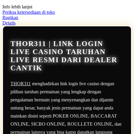
nilai
Info lebih lanjut
rating
rata-
Periksa ketersediaan di toko
rata.
Bagikan
Read
Details
13
Reviews.
Tautan
halaman
THOR311 | LINK LOGIN
yang
sama.
LIVE CASINO TARUHAN
LIVE RESMI DARI DEALER
CANTIK
THOR311
menghadirkan link login live casino dengan
pilihan taruhan permainan yang lengkap dengan
pengalaman bermain yang menyenangkan dan dijamin
untung besar, banyak jenis permainan yang dapat anda
mainkan disini seperti POKER ONLINE, BACCARAT
ONLINE, SICBO ONLINE, ROULLETE ONLINE, dan
permainan lainnya yang bisa kamu dapatkan langsung