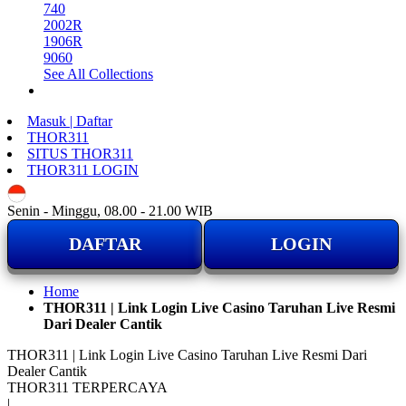
740
2002R
1906R
9060
See All Collections
LINK THOR311
Masuk | Daftar
THOR311
SITUS THOR311
THOR311 LOGIN
ID
Senin - Minggu, 08.00 - 21.00 WIB
DAFTAR
LOGIN
Home
THOR311 | Link Login Live Casino Taruhan Live Resmi
Dari Dealer Cantik
THOR311 | Link Login Live Casino Taruhan Live Resmi Dari
Dealer Cantik
THOR311 TERPERCAYA
|