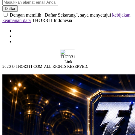
Daftar
Dengan memilih "Daftar Sekarang", saya menyetujui
kebijakan
keamanan data
THOR311 Indonesia
2026 © THOR311.COM. ALL RIGHTS RESERVED.
© tebuishere