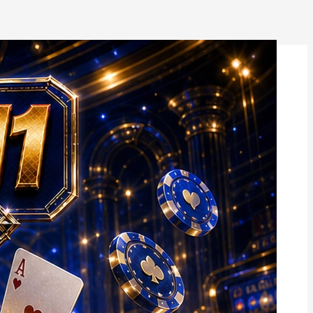
11
1 | LINK LOGINLIVE CASINO
AN LIVE RESMI DARI DEALER
K
1 TERPERCAYA
893491
.000
9
(888.311)
Tulis ulasan
ingkai Futura Wash