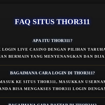
FAQ SITUS THOR311
APA ITU THOR311?
 LOGIN LIVE CASINO DENGAN PILIHAN TARU
AN BERMAIN YANG MENYENANGKAN DAN DIJA
BAGAIMANA CARA LOGIN DI THOR311?
MASUK KE SITUS THOR311, MASUKKAN USERN
ANDA BISA MENGAKSES THOR311 LOGIN DENGA