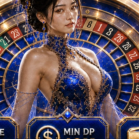
Info lebih lan
rating
rata-
rata.
dalam stok
Read
THOR311 O
13
Reviews.
THOR311
Tautan
SITUS
halaman
THOR311
yang
sama.
THOR311
TERPERCA
THOR311
LINK RESM
LINK
THOR311
THOR311
DAFTAR
THOR311
LOGIN
Pengembalia
setelah pembe