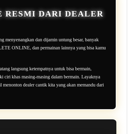
E RESMI DARI DEALER
ang menyenangkan dan dijamin untung besar, banyak
TE ONLINE, dan permainan lainnya yang bisa kamu
datang langsung ketempatnya untuk bisa bermain,
iki ciri khas masing-masing dalam bermain. Layaknya
il menonton dealer cantik kita yang akan memandu dari