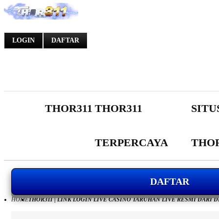
LOGIN
DAFTAR
THOR311
THOR311
SITU
TERPERCAYA
THOR
DAFTAR
HOME
THOR311 | LINK LOGIN LIVE CASINO TARUHAN LIVE RESMI DARI 