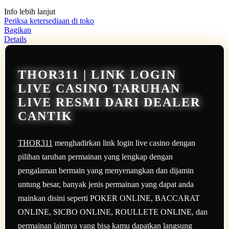
nilai
Info lebih lanjut
rating
rata-
Periksa ketersediaan di toko
rata.
Bagikan
Read
Details
13
Reviews.
Tautan
halaman
THOR311 | LINK LOGIN
yang
sama.
LIVE CASINO TARUHAN
LIVE RESMI DARI DEALER
CANTIK
THOR311
menghadirkan link login live casino dengan
pilihan taruhan permainan yang lengkap dengan
pengalaman bermain yang menyenangkan dan dijamin
untung besar, banyak jenis permainan yang dapat anda
mainkan disini seperti POKER ONLINE, BACCARAT
ONLINE, SICBO ONLINE, ROULLETE ONLINE, dan
permainan lainnya yang bisa kamu dapatkan langsung