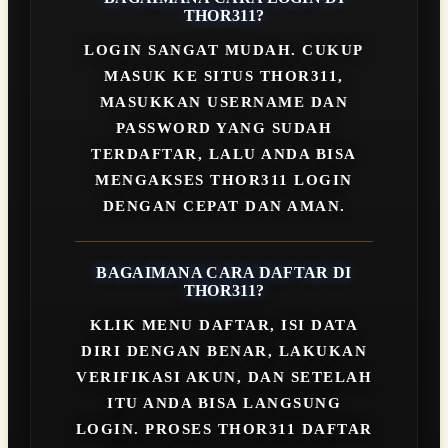
THOR311?
LOGIN SANGAT MUDAH. CUKUP
MASUK KE SITUS THOR311,
MASUKKAN USERNAME DAN
PASSWORD YANG SUDAH
TERDAFTAR, LALU ANDA BISA
MENGAKSES THOR311 LOGIN
DENGAN CEPAT DAN AMAN.
BAGAIMANA CARA DAFTAR DI
THOR311?
KLIK MENU DAFTAR, ISI DATA
DIRI DENGAN BENAR, LAKUKAN
VERIFIKASI AKUN, DAN SETELAH
ITU ANDA BISA LANGSUNG
LOGIN. PROSES THOR311 DAFTAR