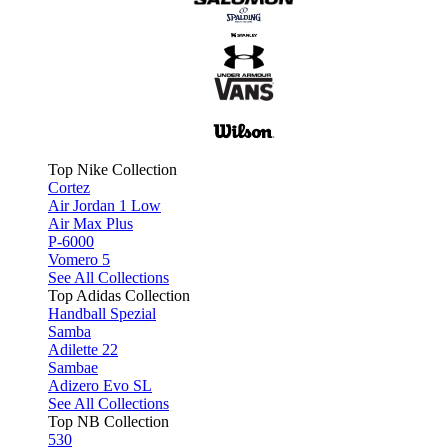
Top Nike Collection
Cortez
Air Jordan 1 Low
Air Max Plus
P-6000
Vomero 5
See All Collections
Top Adidas Collection
Handball Spezial
Samba
Adilette 22
Sambae
Adizero Evo SL
See All Collections
Top NB Collection
530