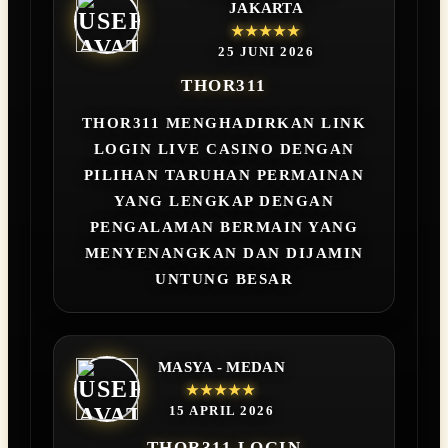
JAKARTA
★★★★★
25 JUNI 2026
THOR311
THOR311 MENGHADIRKAN LINK
LOGIN LIVE CASINO DENGAN
PILIHAN TARUHAN PERMAINAN
YANG LENGKAP DENGAN
PENGALAMAN BERMAIN YANG
MENYENANGKAN DAN DIJAMIN
UNTUNG BESAR
MASYA - MEDAN
★★★★★
15 APRIL 2026
THOR311 LOGIN