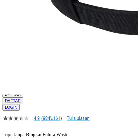
Pengembalian:
Gratis dan Mudah untuk item tertentu dalam waktu
7 hari setelah pembelian. Klik
disini
untuk info lebih lanjut.
GRATIS ONGKIR
Buat pesanan sekarang!
Kuantitas
LOGIN
DAFTAR
DAFTAR
LOGIN
4.9
(884\.161)
Tulis ulasan
4.9
dari
5
Topi Tanpa Bingkai Futura Wash
bintang,