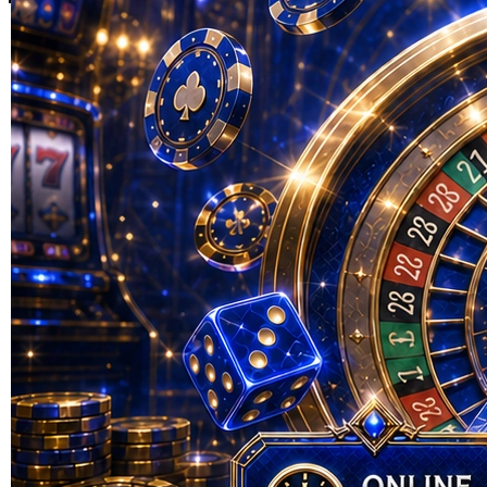
Skip to the beginning of the images gallery
THOR311
THOR311 | Link LoginLive
Casino Taruhan Live Resmi
Dari Dealer Cantik
THOR311 TERPERCAYA
|
1876-0LX01893491