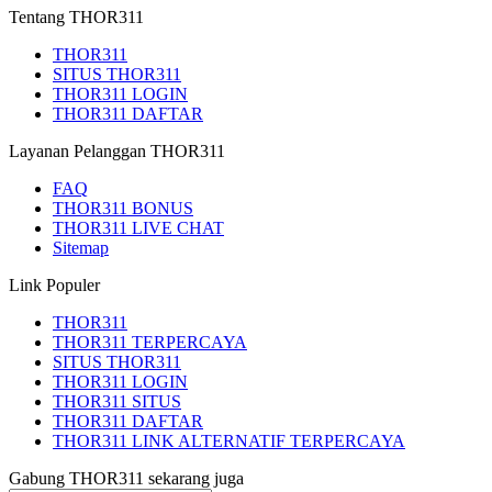
Tentang THOR311
THOR311
SITUS THOR311
THOR311 LOGIN
THOR311 DAFTAR
Layanan Pelanggan THOR311
FAQ
THOR311 BONUS
THOR311 LIVE CHAT
Sitemap
Link Populer
THOR311
THOR311 TERPERCAYA
SITUS THOR311
THOR311 LOGIN
THOR311 SITUS
THOR311 DAFTAR
THOR311 LINK ALTERNATIF TERPERCAYA
Gabung THOR311 sekarang juga