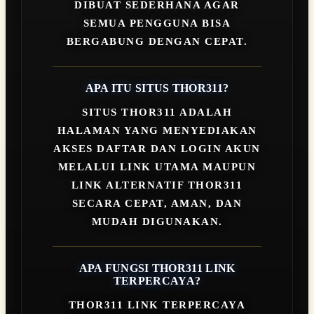
DIBUAT SEDERHANA AGAR
SEMUA PENGGUNA BISA
BERGABUNG DENGAN CEPAT.
APA ITU SITUS THOR311?
SITUS THOR311 ADALAH
HALAMAN YANG MENYEDIAKAN
AKSES DAFTAR DAN LOGIN AKUN
MELALUI LINK UTAMA MAUPUN
LINK ALTERNATIF THOR311
SECARA CEPAT, AMAN, DAN
MUDAH DIGUNAKAN.
APA FUNGSI THOR311 LINK
TERPERCAYA?
THOR311 LINK TERPERCAYA