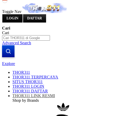
Indonesia
Toggle Nav
LOGIN
DAFTAR
Cari
Cari
Advanced Search
Explore
THOR311
THOR311 TERPERCAYA
SITUS THOR311
THOR311 LOGIN
THOR311 DAFTAR
THOR311 LINK RESMI
Shop by Brands