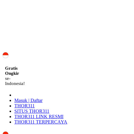
ID
Gratis
Ongkir
se-
Indonesia!
Masuk | Daftar
THOR311
SITUS THOR311
THOR311 LINK RESMI
THOR311 TERPERCAYA