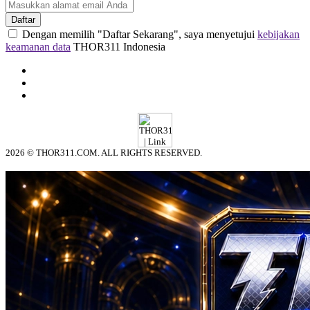
Daftar
Dengan memilih "Daftar Sekarang", saya menyetujui
kebijakan
keamanan data
THOR311 Indonesia
2026 © THOR311.COM. ALL RIGHTS RESERVED.
© tebuishere