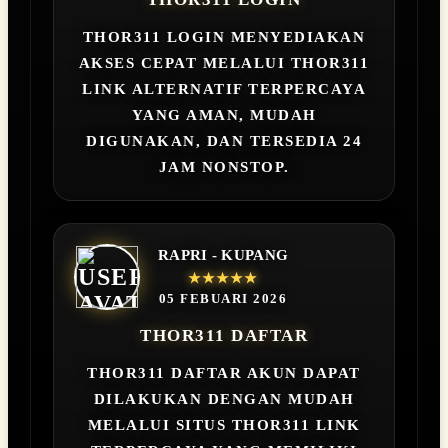
THOR311 LOGIN MENYEDIAKAN
AKSES CEPAT MELALUI THOR311
LINK ALTERNATIF TERPERCAYA
YANG AMAN, MUDAH
DIGUNAKAN, DAN TERSEDIA 24
JAM NONSTOP.
RAPRI - KUPANG
★★★★★
05 FEBUARI 2026
THOR311 DAFTAR
THOR311 DAFTAR AKUN DAPAT
DILAKUKAN DENGAN MUDAH
MELALUI SITUS THOR311 LINK