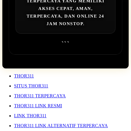
TERPERCAYA YANG MEMILIKI
AKSES CEPAT, AMAN,
TERPERCAYA, DAN ONLINE 24
JAM NONSTOP.
```
THOR311
SITUS THOR311
THOR311 TERPERCAYA
THOR311 LINK RESMI
LINK THOR311
THOR311 LINK ALTERNATIF TERPERCAYA