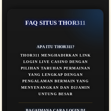
FAQ SITUS THOR311
APA ITU THOR311?
THOR311 MENGHADIRKAN LINK
LOGIN LIVE CASINO DENGAN
PILIHAN TARUHAN PERMAINAN
YANG LENGKAP DENGAN
PENGALAMAN BERMAIN YANG
MENYENANGKAN DAN DIJAMIN
UNTUNG BESAR
BAGAIMANA CARA LOGIN DI