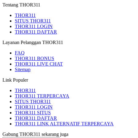
Tentang THOR311
THOR311
SITUS THOR311
THOR311 LOGIN
THOR311 DAFTAR
Layanan Pelanggan THOR311
FAQ
THOR311 BONUS
THOR311 LIVE CHAT
Sitemap
Link Populer
THOR311
THOR311 TERPERCAYA
SITUS THOR311
THOR311 LOGIN
THOR311 SITUS
THOR311 DAFTAR
THOR311 LINK ALTERNATIF TERPERCAYA
Gabung THOR311 sekarang juga