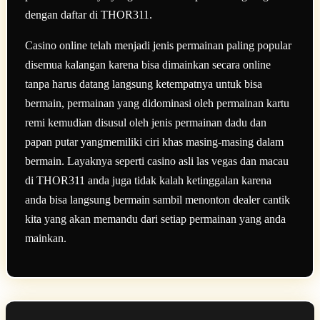
dengan daftar di THOR311.
Casino online telah menjadi jenis permainan paling popular
disemua kalangan karena bisa dimainkan secara online
tanpa harus datang langsung ketempatnya untuk bisa
bermain, permainan yang didominasi oleh permainan kartu
remi kemudian disusul oleh jenis permainan dadu dan
papan putar yangmemiliki ciri khas masing-masing dalam
bermain. Layaknya seperti casino asli las vegas dan macau
di THOR311 anda juga tidak kalah ketinggalan karena
anda bisa langsung bermain sambil menonton dealer cantik
kita yang akan memandu dari setiap permainan yang anda
mainkan.