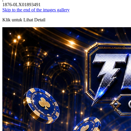
1876-0LX01893491
Skip to the end of the images gallery
Klik untuk Lihat Detail