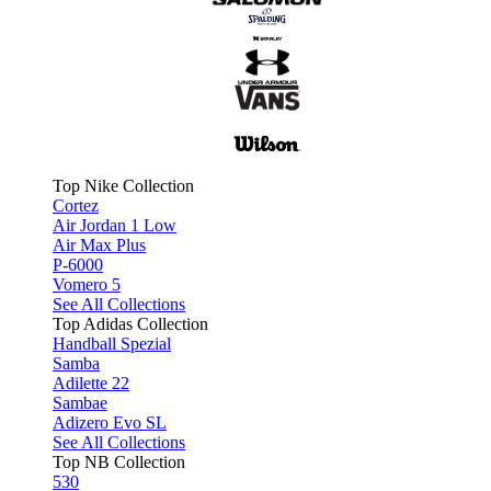
Top Nike Collection
Cortez
Air Jordan 1 Low
Air Max Plus
P-6000
Vomero 5
See All Collections
Top Adidas Collection
Handball Spezial
Samba
Adilette 22
Sambae
Adizero Evo SL
See All Collections
Top NB Collection
530