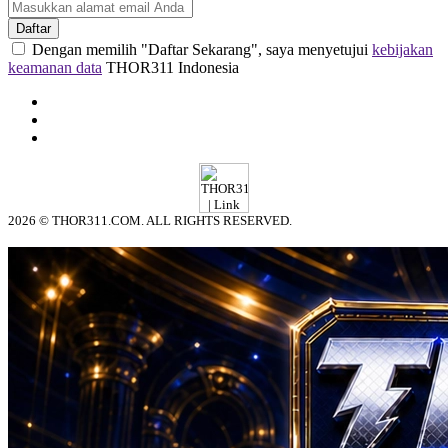
Daftar
Dengan memilih "Daftar Sekarang", saya menyetujui
kebijakan
keamanan data
THOR311 Indonesia
2026 © THOR311.COM. ALL RIGHTS RESERVED.
© tebuishere