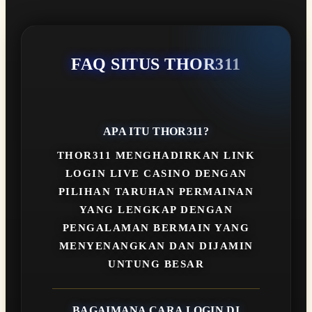
FAQ SITUS THOR311
APA ITU THOR311?
THOR311 MENGHADIRKAN LINK
LOGIN LIVE CASINO DENGAN
PILIHAN TARUHAN PERMAINAN
YANG LENGKAP DENGAN
PENGALAMAN BERMAIN YANG
MENYENANGKAN DAN DIJAMIN
UNTUNG BESAR
BAGAIMANA CARA LOGIN DI