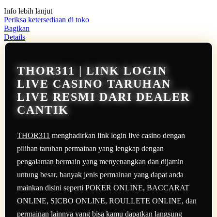
nilai
Info lebih lanjut
rating
rata-
Periksa ketersediaan di toko
rata.
Bagikan
Read
Details
13
Reviews.
Tautan
halaman
THOR311 | LINK LOGIN
yang
sama.
LIVE CASINO TARUHAN
LIVE RESMI DARI DEALER
CANTIK
THOR311
menghadirkan link login live casino dengan
pilihan taruhan permainan yang lengkap dengan
pengalaman bermain yang menyenangkan dan dijamin
untung besar, banyak jenis permainan yang dapat anda
mainkan disini seperti POKER ONLINE, BACCARAT
ONLINE, SICBO ONLINE, ROULLETE ONLINE, dan
permainan lainnya yang bisa kamu dapatkan langsung