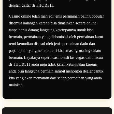
dengan daftar di THOR311.
Casino online telah menjadi jenis permainan paling popular
disemua kalangan karena bisa dimainkan secara online
tanpa harus datang langsung ketempatnya untuk bisa
bermain, permainan yang didominasi oleh permainan kartu
remi kemudian disusul oleh jenis permainan dadu dan
papan putar yangmemiliki ciri khas masing-masing dalam
bermain. Layaknya seperti casino asli las vegas dan macau
di THOR311 anda juga tidak kalah ketinggalan karena
anda bisa langsung bermain sambil menonton dealer cantik
kita yang akan memandu dari setiap permainan yang anda
mainkan.