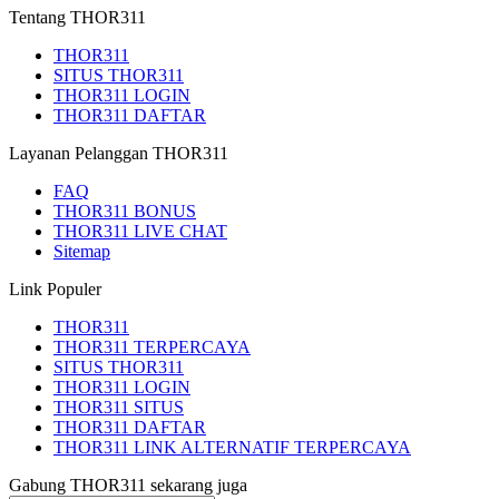
Tentang THOR311
THOR311
SITUS THOR311
THOR311 LOGIN
THOR311 DAFTAR
Layanan Pelanggan THOR311
FAQ
THOR311 BONUS
THOR311 LIVE CHAT
Sitemap
Link Populer
THOR311
THOR311 TERPERCAYA
SITUS THOR311
THOR311 LOGIN
THOR311 SITUS
THOR311 DAFTAR
THOR311 LINK ALTERNATIF TERPERCAYA
Gabung THOR311 sekarang juga