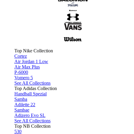
Top Nike Collection
Cortez
Air Jordan 1 Low
Air Max Plus
P-6000
Vomero 5
See All Collections
Top Adidas Collection
Handball Spezial
Samba
Adilette 22
Sambae
Adizero Evo SL
See All Collections
Top NB Collection
530