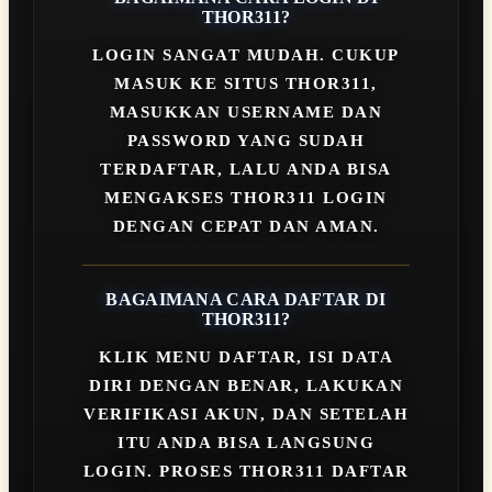
THOR311?
LOGIN SANGAT MUDAH. CUKUP
MASUK KE SITUS THOR311,
MASUKKAN USERNAME DAN
PASSWORD YANG SUDAH
TERDAFTAR, LALU ANDA BISA
MENGAKSES THOR311 LOGIN
DENGAN CEPAT DAN AMAN.
BAGAIMANA CARA DAFTAR DI
THOR311?
KLIK MENU DAFTAR, ISI DATA
DIRI DENGAN BENAR, LAKUKAN
VERIFIKASI AKUN, DAN SETELAH
ITU ANDA BISA LANGSUNG
LOGIN. PROSES THOR311 DAFTAR