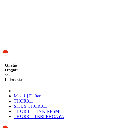
ID
Gratis
Ongkir
se-
Indonesia!
Masuk | Daftar
THOR311
SITUS THOR311
THOR311 LINK RESMI
THOR311 TERPERCAYA