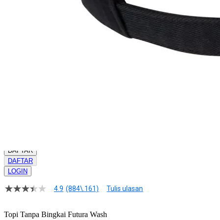
Pengembalian:
Gratis dan Mudah untuk item tertentu dalam waktu
7 hari setelah pembelian. Klik
disini
untuk info lebih lanjut.
GRATIS ONGKIR
Buat pesanan sekarang!
Kuantitas
LOGIN
DAFTAR
DAFTAR
LOGIN
4.9
(884\.161)
Tulis ulasan
4.9
dari
5
Topi Tanpa Bingkai Futura Wash
bintang,