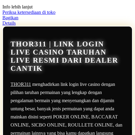
nilai
Info lebih lanjut
rating
rata-
Periksa ketersediaan di toko
rata.
Bagikan
Read
Details
13
Reviews.
Tautan
halaman
THOR311 | LINK LOGIN
yang
sama.
LIVE CASINO TARUHAN
LIVE RESMI DARI DEALER
CANTIK
THOR311
menghadirkan link login live casino dengan
pilihan taruhan permainan yang lengkap dengan
pengalaman bermain yang menyenangkan dan dijamin
untung besar, banyak jenis permainan yang dapat anda
mainkan disini seperti POKER ONLINE, BACCARAT
ONLINE, SICBO ONLINE, ROULLETE ONLINE, dan
permainan lainnya yang bisa kamu dapatkan langsung