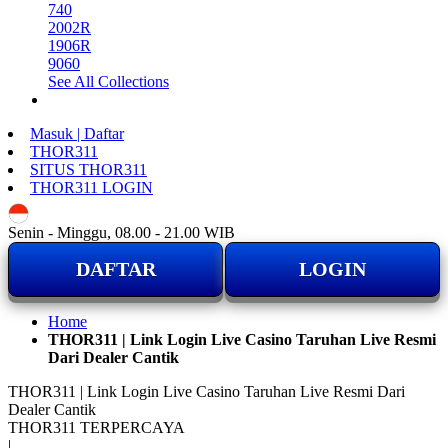
740
2002R
1906R
9060
See All Collections
LINK THOR311
Masuk | Daftar
THOR311
SITUS THOR311
THOR311 LOGIN
ID
Senin - Minggu, 08.00 - 21.00 WIB
DAFTAR
LOGIN
Home
THOR311 | Link Login Live Casino Taruhan Live Resmi
Dari Dealer Cantik
THOR311 | Link Login Live Casino Taruhan Live Resmi Dari
Dealer Cantik
THOR311 TERPERCAYA
|