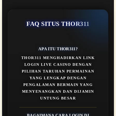
FAQ SITUS THOR311
APA ITU THOR311?
THOR311 MENGHADIRKAN LINK
LOGIN LIVE CASINO DENGAN
PILIHAN TARUHAN PERMAINAN
YANG LENGKAP DENGAN
PENGALAMAN BERMAIN YANG
MENYENANGKAN DAN DIJAMIN
UNTUNG BESAR
BAGAIMANA CARA LOGIN DI