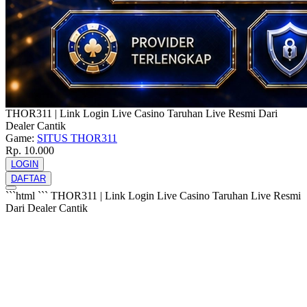
THOR311 | Link Login Live Casino Taruhan Live Resmi Dari
Dealer Cantik
Game:
SITUS THOR311
Rp. 10.000
LOGIN
DAFTAR
```html
```
THOR311 | Link Login Live Casino Taruhan Live Resmi
Dari Dealer Cantik