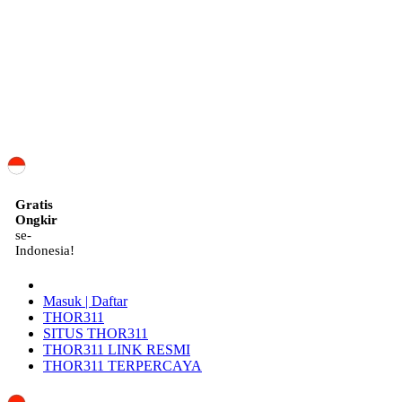
ID
Gratis
Ongkir
se-
Indonesia!
Masuk | Daftar
THOR311
SITUS THOR311
THOR311 LINK RESMI
THOR311 TERPERCAYA