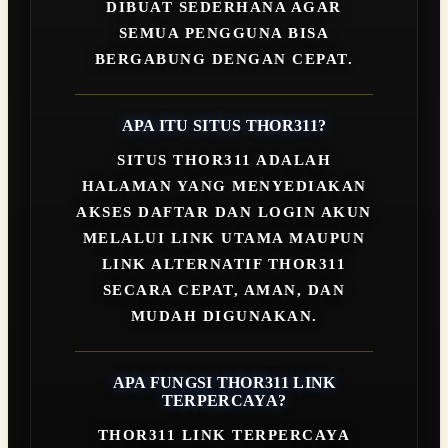
DIBUAT SEDERHANA AGAR
SEMUA PENGGUNA BISA
BERGABUNG DENGAN CEPAT.
APA ITU SITUS THOR311?
SITUS THOR311 ADALAH
HALAMAN YANG MENYEDIAKAN
AKSES DAFTAR DAN LOGIN AKUN
MELALUI LINK UTAMA MAUPUN
LINK ALTERNATIF THOR311
SECARA CEPAT, AMAN, DAN
MUDAH DIGUNAKAN.
APA FUNGSI THOR311 LINK
TERPERCAYA?
THOR311 LINK TERPERCAYA