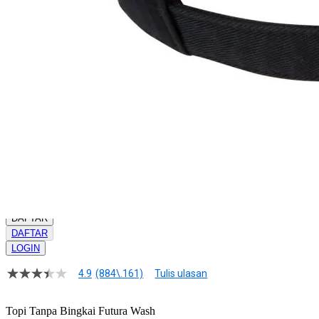
Pengembalian:
Gratis dan Mudah untuk item tertentu dalam waktu
7 hari setelah pembelian. Klik
disini
untuk info lebih lanjut.
GRATIS ONGKIR
Buat pesanan sekarang!
Kuantitas
LOGIN
DAFTAR
DAFTAR
LOGIN
4.9
(884\.161)
Tulis ulasan
4.9
dari
5
Topi Tanpa Bingkai Futura Wash
bintang,