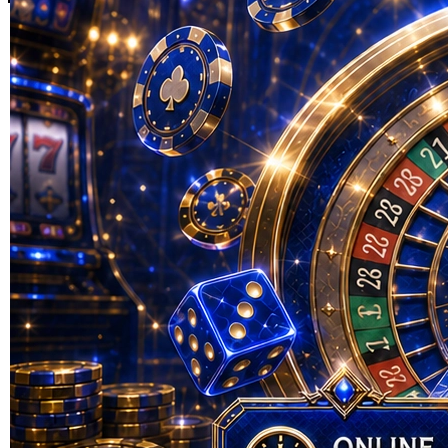
Skip to the beginning of the images gallery
THOR311
THOR311 | Link LoginLive
Casino Taruhan Live Resmi
Dari Dealer Cantik
THOR311 TERPERCAYA
|
1876-0LX01893491