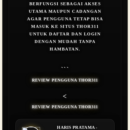
BERFUNGSI SEBAGAI AKSES
UTAMA MAUPUN CADANGAN
AGAR PENGGUNA TETAP BISA
MASUK KE SITUS THOR311
UNTUK DAFTAR DAN LOGIN
DENGAN MUDAH TANPA
HAMBATAN.
```
REVIEW PENGGUNA THOR311
<
REVIEW PENGGUNA THOR311
HARIS PRATAMA -