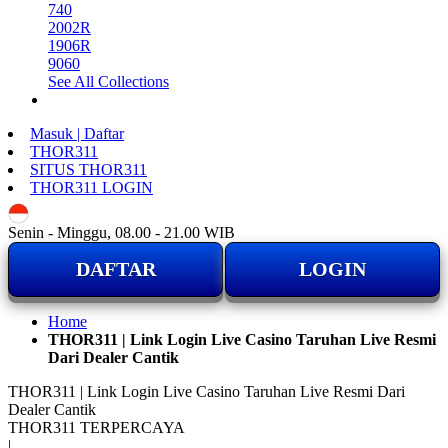
740
2002R
1906R
9060
See All Collections
LINK THOR311
Masuk | Daftar
THOR311
SITUS THOR311
THOR311 LOGIN
ID
Senin - Minggu, 08.00 - 21.00 WIB
DAFTAR
LOGIN
Home
THOR311 | Link Login Live Casino Taruhan Live Resmi
Dari Dealer Cantik
THOR311 | Link Login Live Casino Taruhan Live Resmi Dari
Dealer Cantik
THOR311 TERPERCAYA
|