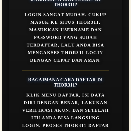
THOR311?
LOGIN SANGAT MUDAH. CUKUP
MASUK KE SITUS THOR311,
MASUKKAN USERNAME DAN
PASSWORD YANG SUDAH
TERDAFTAR, LALU ANDA BISA
MENGAKSES THOR311 LOGIN
DENGAN CEPAT DAN AMAN.
BAGAIMANA CARA DAFTAR DI
THOR311?
KLIK MENU DAFTAR, ISI DATA
DIRI DENGAN BENAR, LAKUKAN
VERIFIKASI AKUN, DAN SETELAH
ITU ANDA BISA LANGSUNG
LOGIN. PROSES THOR311 DAFTAR