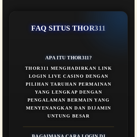
FAQ SITUS THOR311
APA ITU THOR311?
THOR311 MENGHADIRKAN LINK
LOGIN LIVE CASINO DENGAN
PILIHAN TARUHAN PERMAINAN
YANG LENGKAP DENGAN
PENGALAMAN BERMAIN YANG
MENYENANGKAN DAN DIJAMIN
UNTUNG BESAR
BAGAIMANA CARA LOGIN DI