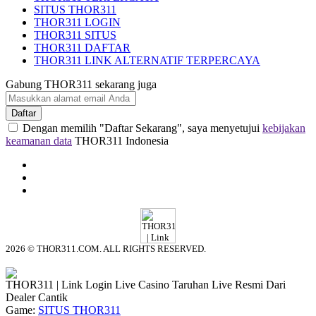
SITUS THOR311
THOR311 LOGIN
THOR311 SITUS
THOR311 DAFTAR
THOR311 LINK ALTERNATIF TERPERCAYA
Gabung THOR311 sekarang juga
Daftar
Dengan memilih "Daftar Sekarang", saya menyetujui
kebijakan
keamanan data
THOR311 Indonesia
2026 © THOR311.COM. ALL RIGHTS RESERVED.
© tebuishere
THOR311 | Link Login Live Casino Taruhan Live Resmi Dari
Dealer Cantik
Game:
SITUS THOR311