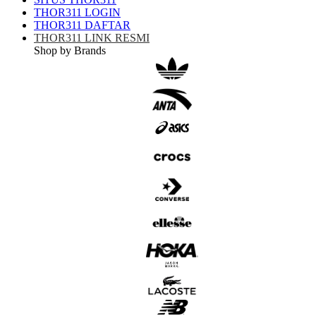
THOR311 LOGIN
THOR311 DAFTAR
THOR311 LINK RESMI
Shop by Brands