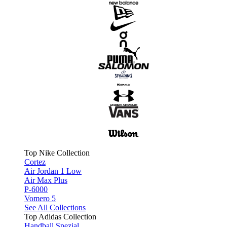
Top Nike Collection
Cortez
Air Jordan 1 Low
Air Max Plus
P-6000
Vomero 5
See All Collections
Top Adidas Collection
Handball Spezial