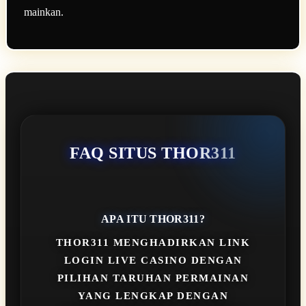
mainkan.
FAQ SITUS THOR311
APA ITU THOR311?
THOR311 MENGHADIRKAN LINK
LOGIN LIVE CASINO DENGAN
PILIHAN TARUHAN PERMAINAN
YANG LENGKAP DENGAN