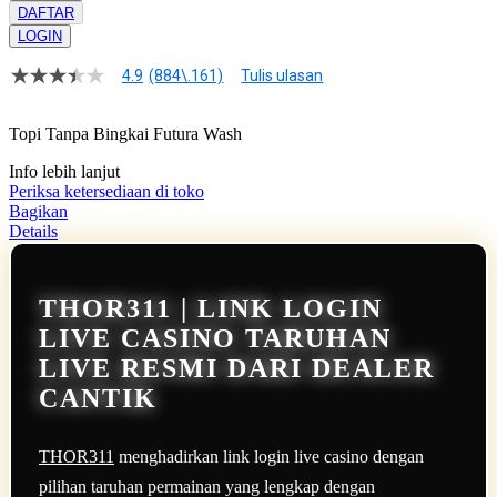
DAFTAR
LOGIN
4.9
(884\.161)
Tulis ulasan
4.9
dari
5
Topi Tanpa Bingkai Futura Wash
bintang,
nilai
Info lebih lanjut
rating
rata-
Periksa ketersediaan di toko
rata.
Bagikan
Read
Details
13
Reviews.
Tautan
halaman
THOR311 | LINK LOGIN
yang
sama.
LIVE CASINO TARUHAN
LIVE RESMI DARI DEALER
CANTIK
THOR311
menghadirkan link login live casino dengan
pilihan taruhan permainan yang lengkap dengan