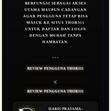
BERFUNGSI SEBAGAI AKSES
UTAMA MAUPUN CADANGAN
AGAR PENGGUNA TETAP BISA
MASUK KE SITUS THOR311
UNTUK DAFTAR DAN LOGIN
DENGAN MUDAH TANPA
HAMBATAN.
```
REVIEW PENGGUNA THOR311
<
REVIEW PENGGUNA THOR311
HARIS PRATAMA -