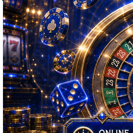
Skip to the beginning of the images gallery
THOR311
THOR311 | Link LoginLive
Casino Taruhan Live Resmi
Dari Dealer Cantik
THOR311 TERPERCAYA
|
1876-0LX01893491