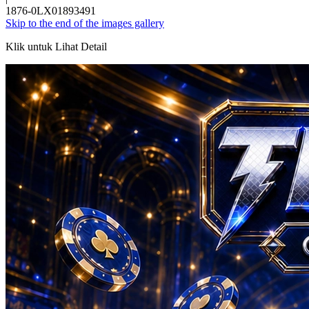
1876-0LX01893491
Skip to the end of the images gallery
Klik untuk Lihat Detail