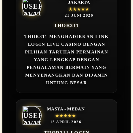
JAKARTA
★★★★★
25 JUNI 2026
THOR311
THOR311 MENGHADIRKAN LINK
LOGIN LIVE CASINO DENGAN
PILIHAN TARUHAN PERMAINAN
YANG LENGKAP DENGAN
PENGALAMAN BERMAIN YANG
MENYENANGKAN DAN DIJAMIN
UNTUNG BESAR
MASYA - MEDAN
★★★★★
15 APRIL 2026
THOR311 LOGIN