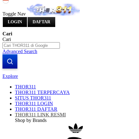
Indonesia
Toggle Nav
LOGIN
DAFTAR
Cari
Cari
Advanced Search
Explore
THOR311
THOR311 TERPERCAYA
SITUS THOR311
THOR311 LOGIN
THOR311 DAFTAR
THOR311 LINK RESMI
Shop by Brands