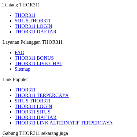
Tentang THOR311
THOR311
SITUS THOR311
THOR311 LOGIN
THOR311 DAFTAR
Layanan Pelanggan THOR311
FAQ
THOR311 BONUS
THOR311 LIVE CHAT
Sitemap
Link Populer
THOR311
THOR311 TERPERCAYA
SITUS THOR311
THOR311 LOGIN
THOR311 SITUS
THOR311 DAFTAR
THOR311 LINK ALTERNATIF TERPERCAYA
Gabung THOR311 sekarang juga