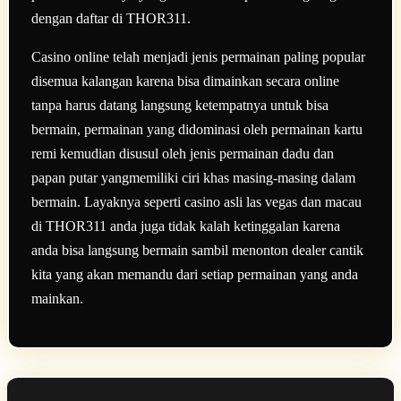
dengan daftar di THOR311.
Casino online telah menjadi jenis permainan paling popular
disemua kalangan karena bisa dimainkan secara online
tanpa harus datang langsung ketempatnya untuk bisa
bermain, permainan yang didominasi oleh permainan kartu
remi kemudian disusul oleh jenis permainan dadu dan
papan putar yangmemiliki ciri khas masing-masing dalam
bermain. Layaknya seperti casino asli las vegas dan macau
di THOR311 anda juga tidak kalah ketinggalan karena
anda bisa langsung bermain sambil menonton dealer cantik
kita yang akan memandu dari setiap permainan yang anda
mainkan.