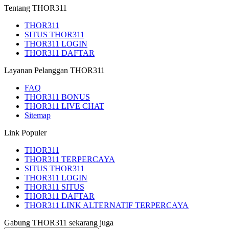
Tentang THOR311
THOR311
SITUS THOR311
THOR311 LOGIN
THOR311 DAFTAR
Layanan Pelanggan THOR311
FAQ
THOR311 BONUS
THOR311 LIVE CHAT
Sitemap
Link Populer
THOR311
THOR311 TERPERCAYA
SITUS THOR311
THOR311 LOGIN
THOR311 SITUS
THOR311 DAFTAR
THOR311 LINK ALTERNATIF TERPERCAYA
Gabung THOR311 sekarang juga