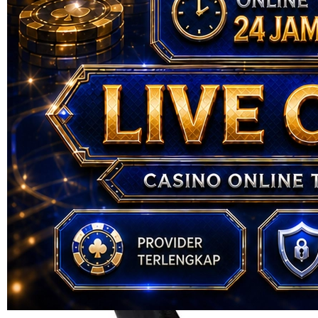
Rp. 10.000
4.9
(888.311)
Tulis ulasan
4.5
dari
5
Topi Tanpa Bingkai Futura Wash
bintang,
nilai
Info lebih lanjut
rating
rata-
dalam stok
rata.
Only
%1
left
Read
THOR311 OFFICIAL
13
THOR311
Reviews.
SITUS
Tautan
halaman
THOR311
yang
THOR311
sama.
TERPERCAYA
THOR311
LINK RESMI
LINK
THOR311
THOR311
DAFTAR
THOR311
LOGIN