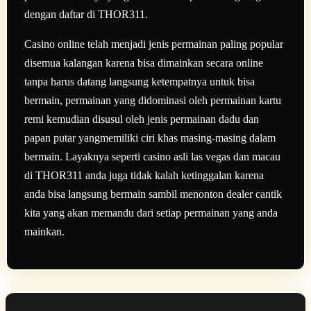
dengan daftar di THOR311.
Casino online telah menjadi jenis permainan paling popular
disemua kalangan karena bisa dimainkan secara online
tanpa harus datang langsung ketempatnya untuk bisa
bermain, permainan yang didominasi oleh permainan kartu
remi kemudian disusul oleh jenis permainan dadu dan
papan putar yangmemiliki ciri khas masing-masing dalam
bermain. Layaknya seperti casino asli las vegas dan macau
di THOR311 anda juga tidak kalah ketinggalan karena
anda bisa langsung bermain sambil menonton dealer cantik
kita yang akan memandu dari setiap permainan yang anda
mainkan.