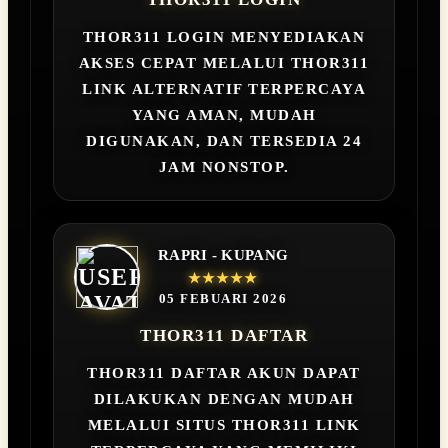
THOR311 LOGIN MENYEDIAKAN
AKSES CEPAT MELALUI THOR311
LINK ALTERNATIF TERPERCAYA
YANG AMAN, MUDAH
DIGUNAKAN, DAN TERSEDIA 24
JAM NONSTOP.
RAPRI - KUPANG
★★★★★
05 FEBUARI 2026
THOR311 DAFTAR
THOR311 DAFTAR AKUN DAPAT
DILAKUKAN DENGAN MUDAH
MELALUI SITUS THOR311 LINK