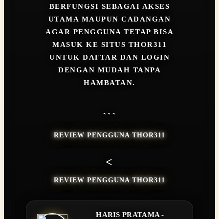
BERFUNGSI SEBAGAI AKSES
UTAMA MAUPUN CADANGAN
AGAR PENGGUNA TETAP BISA
MASUK KE SITUS THOR311
UNTUK DAFTAR DAN LOGIN
DENGAN MUDAH TANPA
HAMBATAN.
```
REVIEW PENGGUNA THOR311
<
REVIEW PENGGUNA THOR311
HARIS PRATAMA -