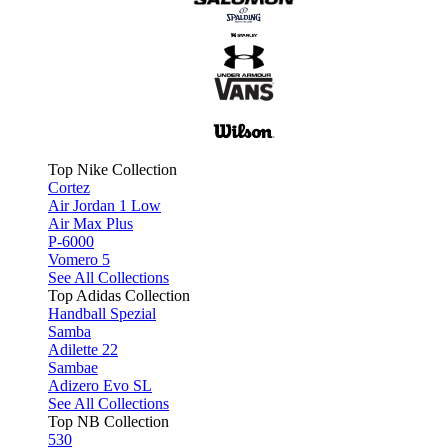
Top Nike Collection
Cortez
Air Jordan 1 Low
Air Max Plus
P-6000
Vomero 5
See All Collections
Top Adidas Collection
Handball Spezial
Samba
Adilette 22
Sambae
Adizero Evo SL
See All Collections
Top NB Collection
530