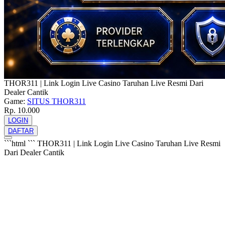
THOR311 | Link Login Live Casino Taruhan Live Resmi Dari
Dealer Cantik
Game:
SITUS THOR311
Rp. 10.000
LOGIN
DAFTAR
```html
```
THOR311 | Link Login Live Casino Taruhan Live Resmi
Dari Dealer Cantik