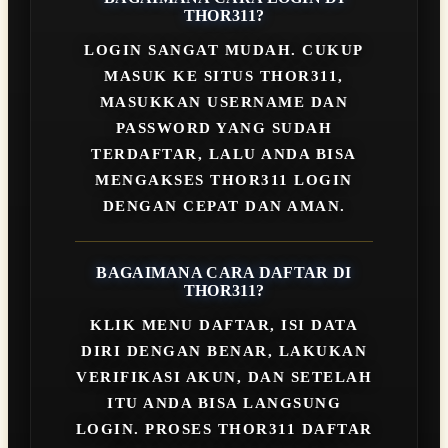
THOR311?
LOGIN SANGAT MUDAH. CUKUP
MASUK KE SITUS THOR311,
MASUKKAN USERNAME DAN
PASSWORD YANG SUDAH
TERDAFTAR, LALU ANDA BISA
MENGAKSES THOR311 LOGIN
DENGAN CEPAT DAN AMAN.
BAGAIMANA CARA DAFTAR DI
THOR311?
KLIK MENU DAFTAR, ISI DATA
DIRI DENGAN BENAR, LAKUKAN
VERIFIKASI AKUN, DAN SETELAH
ITU ANDA BISA LANGSUNG
LOGIN. PROSES THOR311 DAFTAR