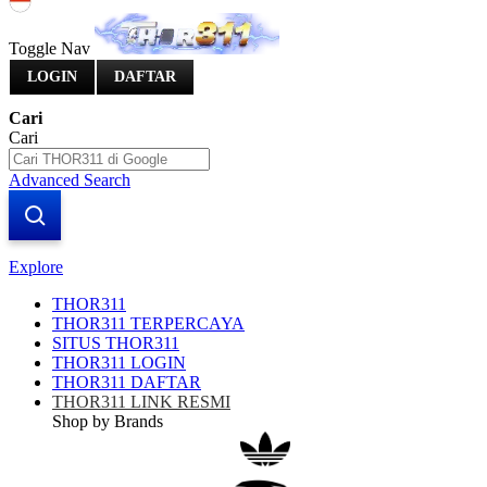
Indonesia
Toggle Nav
LOGIN
DAFTAR
Cari
Cari
Advanced Search
Explore
THOR311
THOR311 TERPERCAYA
SITUS THOR311
THOR311 LOGIN
THOR311 DAFTAR
THOR311 LINK RESMI
Shop by Brands