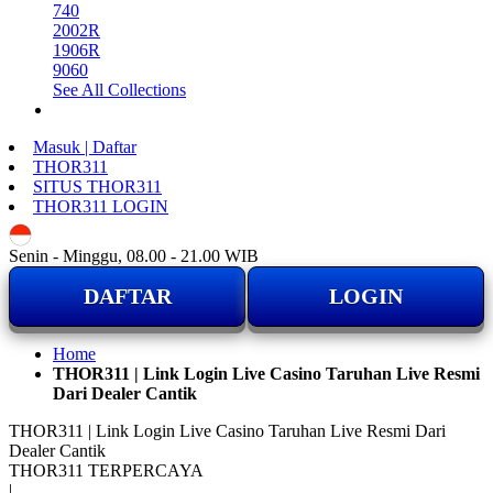
740
2002R
1906R
9060
See All Collections
LINK THOR311
Masuk | Daftar
THOR311
SITUS THOR311
THOR311 LOGIN
ID
Senin - Minggu, 08.00 - 21.00 WIB
DAFTAR
LOGIN
Home
THOR311 | Link Login Live Casino Taruhan Live Resmi
Dari Dealer Cantik
THOR311 | Link Login Live Casino Taruhan Live Resmi Dari
Dealer Cantik
THOR311 TERPERCAYA
|