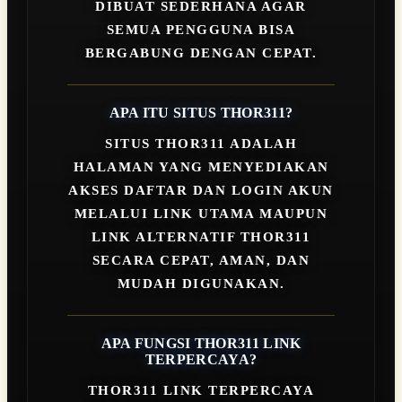
DIBUAT SEDERHANA AGAR
SEMUA PENGGUNA BISA
BERGABUNG DENGAN CEPAT.
APA ITU SITUS THOR311?
SITUS THOR311 ADALAH
HALAMAN YANG MENYEDIAKAN
AKSES DAFTAR DAN LOGIN AKUN
MELALUI LINK UTAMA MAUPUN
LINK ALTERNATIF THOR311
SECARA CEPAT, AMAN, DAN
MUDAH DIGUNAKAN.
APA FUNGSI THOR311 LINK
TERPERCAYA?
THOR311 LINK TERPERCAYA