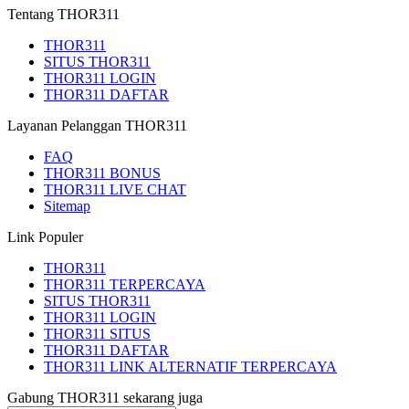
Tentang THOR311
THOR311
SITUS THOR311
THOR311 LOGIN
THOR311 DAFTAR
Layanan Pelanggan THOR311
FAQ
THOR311 BONUS
THOR311 LIVE CHAT
Sitemap
Link Populer
THOR311
THOR311 TERPERCAYA
SITUS THOR311
THOR311 LOGIN
THOR311 SITUS
THOR311 DAFTAR
THOR311 LINK ALTERNATIF TERPERCAYA
Gabung THOR311 sekarang juga