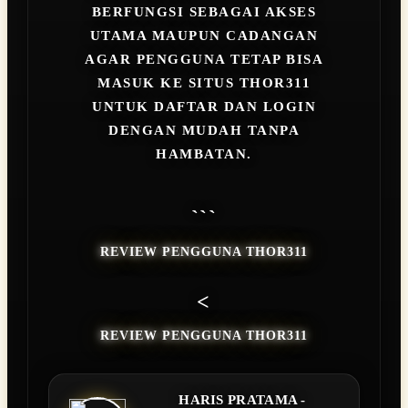
BERFUNGSI SEBAGAI AKSES
UTAMA MAUPUN CADANGAN
AGAR PENGGUNA TETAP BISA
MASUK KE SITUS THOR311
UNTUK DAFTAR DAN LOGIN
DENGAN MUDAH TANPA
HAMBATAN.
```
REVIEW PENGGUNA THOR311
<
REVIEW PENGGUNA THOR311
HARIS PRATAMA -