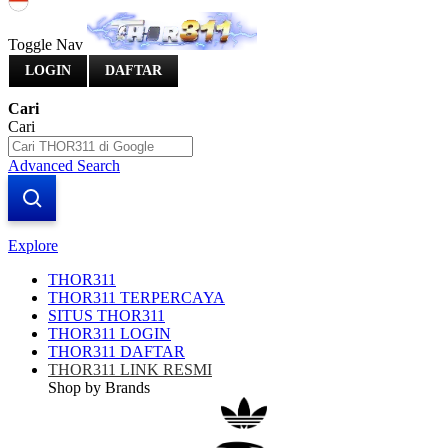
Indonesia
Toggle Nav
LOGIN
DAFTAR
Cari
Cari
Advanced Search
Explore
THOR311
THOR311 TERPERCAYA
SITUS THOR311
THOR311 LOGIN
THOR311 DAFTAR
THOR311 LINK RESMI
Shop by Brands