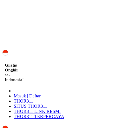
ID
Gratis
Ongkir
se-
Indonesia!
Masuk | Daftar
THOR311
SITUS THOR311
THOR311 LINK RESMI
THOR311 TERPERCAYA