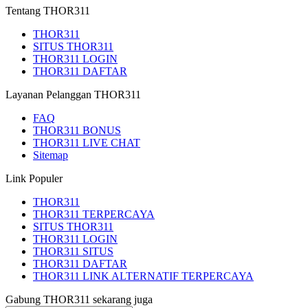
Tentang THOR311
THOR311
SITUS THOR311
THOR311 LOGIN
THOR311 DAFTAR
Layanan Pelanggan THOR311
FAQ
THOR311 BONUS
THOR311 LIVE CHAT
Sitemap
Link Populer
THOR311
THOR311 TERPERCAYA
SITUS THOR311
THOR311 LOGIN
THOR311 SITUS
THOR311 DAFTAR
THOR311 LINK ALTERNATIF TERPERCAYA
Gabung THOR311 sekarang juga