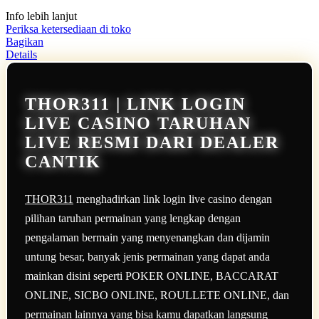
nilai
Info lebih lanjut
rating
rata-
Periksa ketersediaan di toko
rata.
Bagikan
Read
Details
13
Reviews.
Tautan
halaman
THOR311 | LINK LOGIN
yang
sama.
LIVE CASINO TARUHAN
LIVE RESMI DARI DEALER
CANTIK
THOR311
menghadirkan link login live casino dengan
pilihan taruhan permainan yang lengkap dengan
pengalaman bermain yang menyenangkan dan dijamin
untung besar, banyak jenis permainan yang dapat anda
mainkan disini seperti POKER ONLINE, BACCARAT
ONLINE, SICBO ONLINE, ROULLETE ONLINE, dan
permainan lainnya yang bisa kamu dapatkan langsung