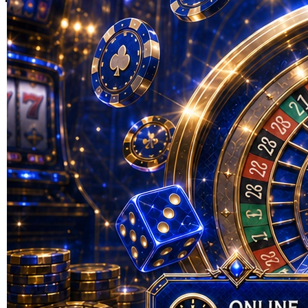
Skip to the beginning of the images gallery
THOR311
THOR311 | Link LoginLive
Casino Taruhan Live Resmi
Dari Dealer Cantik
THOR311 TERPERCAYA
|
1876-0LX01893491