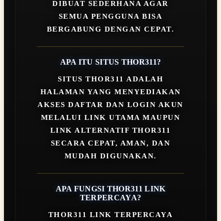
DIBUAT SEDERHANA AGAR
SEMUA PENGGUNA BISA
BERGABUNG DENGAN CEPAT.
APA ITU SITUS THOR311?
SITUS THOR311 ADALAH
HALAMAN YANG MENYEDIAKAN
AKSES DAFTAR DAN LOGIN AKUN
MELALUI LINK UTAMA MAUPUN
LINK ALTERNATIF THOR311
SECARA CEPAT, AMAN, DAN
MUDAH DIGUNAKAN.
APA FUNGSI THOR311 LINK
TERPERCAYA?
THOR311 LINK TERPERCAYA