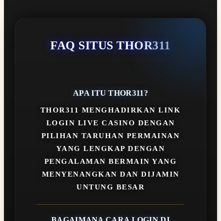
FAQ SITUS THOR311
APA ITU THOR311?
THOR311 MENGHADIRKAN LINK
LOGIN LIVE CASINO DENGAN
PILIHAN TARUHAN PERMAINAN
YANG LENGKAP DENGAN
PENGALAMAN BERMAIN YANG
MENYENANGKAN DAN DIJAMIN
UNTUNG BESAR
BAGAIMANA CARA LOGIN DI