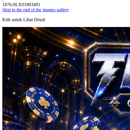
1876-0LX01893491
Skip to the end of the images gallery
Klik untuk Lihat Detail