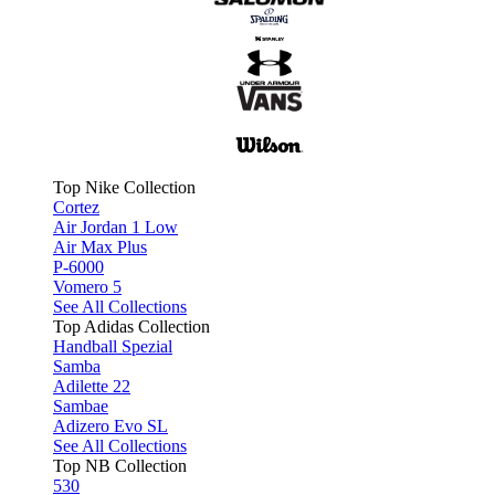
Top Nike Collection
Cortez
Air Jordan 1 Low
Air Max Plus
P-6000
Vomero 5
See All Collections
Top Adidas Collection
Handball Spezial
Samba
Adilette 22
Sambae
Adizero Evo SL
See All Collections
Top NB Collection
530