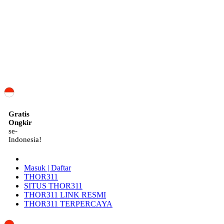
ID
Gratis
Ongkir
se-
Indonesia!
Masuk | Daftar
THOR311
SITUS THOR311
THOR311 LINK RESMI
THOR311 TERPERCAYA