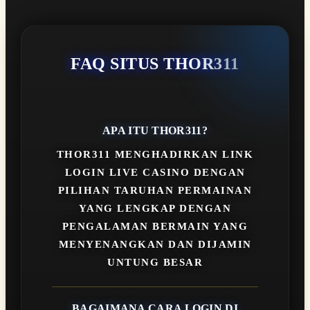
FAQ SITUS THOR311
APA ITU THOR311?
THOR311 MENGHADIRKAN LINK
LOGIN LIVE CASINO DENGAN
PILIHAN TARUHAN PERMAINAN
YANG LENGKAP DENGAN
PENGALAMAN BERMAIN YANG
MENYENANGKAN DAN DIJAMIN
UNTUNG BESAR
BAGAIMANA CARA LOGIN DI