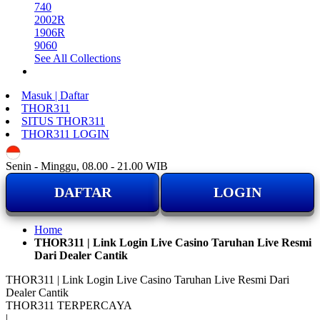
740
2002R
1906R
9060
See All Collections
LINK THOR311
Masuk | Daftar
THOR311
SITUS THOR311
THOR311 LOGIN
ID
Senin - Minggu, 08.00 - 21.00 WIB
DAFTAR
LOGIN
Home
THOR311 | Link Login Live Casino Taruhan Live Resmi
Dari Dealer Cantik
THOR311 | Link Login Live Casino Taruhan Live Resmi Dari
Dealer Cantik
THOR311 TERPERCAYA
|