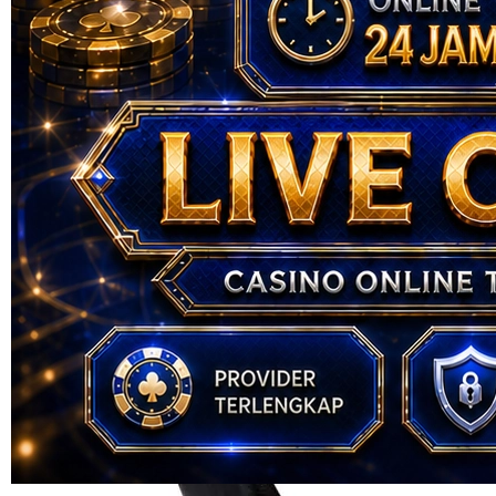
Rp. 10.000
4.9
(888.311)
Tulis ulasan
4.5
dari
5
Topi Tanpa Bingkai Futura Wash
bintang,
nilai
Info lebih lanjut
rating
rata-
dalam stok
rata.
Only
%1
left
Read
THOR311 OFFICIAL
13
THOR311
Reviews.
SITUS
Tautan
halaman
THOR311
yang
THOR311
sama.
TERPERCAYA
THOR311
LINK RESMI
LINK
THOR311
THOR311
DAFTAR
THOR311
LOGIN