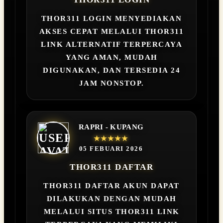
THOR311 LOGIN MENYEDIAKAN
AKSES CEPAT MELALUI THOR311
LINK ALTERNATIF TERPERCAYA
YANG AMAN, MUDAH
DIGUNAKAN, DAN TERSEDIA 24
JAM NONSTOP.
RAPRI - KUPANG
★★★★★
05 FEBUARI 2026
THOR311 DAFTAR
THOR311 DAFTAR AKUN DAPAT
DILAKUKAN DENGAN MUDAH
MELALUI SITUS THOR311 LINK