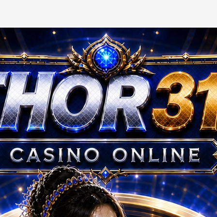
THOR3
THOR31
TARUH
CANTI
THOR31
|
1876-0LX01
Rp. 10
4.
4.5
dari
5
Topi Tanpa B
bintang,
nilai