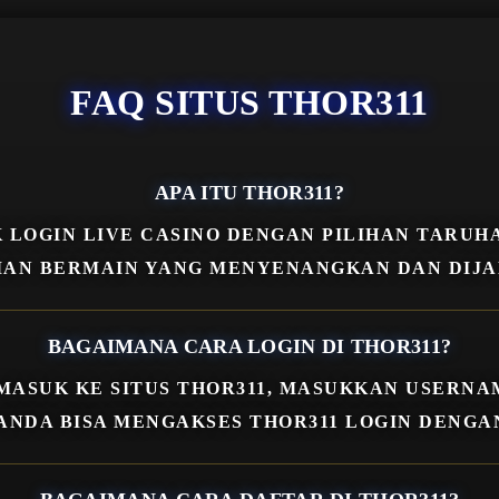
FAQ SITUS THOR311
APA ITU THOR311?
 LOGIN LIVE CASINO DENGAN PILIHAN TARU
AN BERMAIN YANG MENYENANGKAN DAN DIJA
BAGAIMANA CARA LOGIN DI THOR311?
MASUK KE SITUS THOR311, MASUKKAN USERN
ANDA BISA MENGAKSES THOR311 LOGIN DENGA