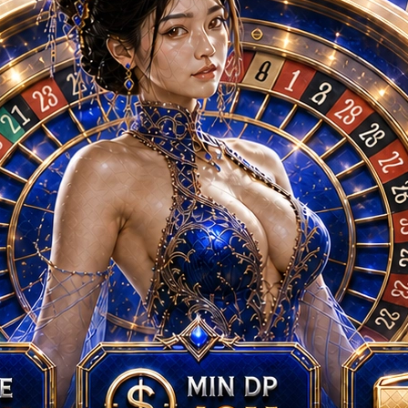
Info lebih lan
rating
rata-
rata.
dalam stok
Read
THOR311 O
13
Reviews.
THOR311
Tautan
SITUS
halaman
THOR311
yang
sama.
THOR311
TERPERCA
THOR311
LINK RESM
LINK
THOR311
THOR311
DAFTAR
THOR311
LOGIN
Pengembalia
setelah pembe