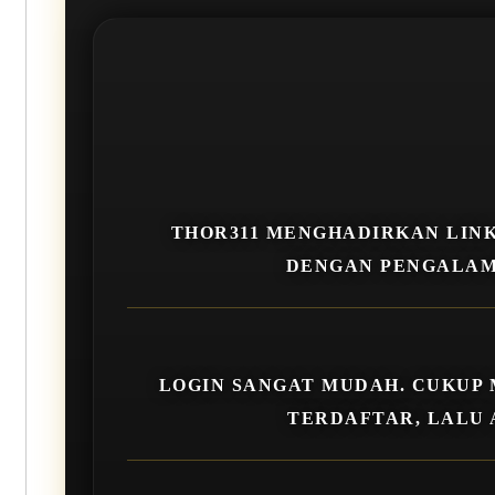
THOR311 MENGHADIRKAN LINK
DENGAN PENGALAM
LOGIN SANGAT MUDAH. CUKUP 
TERDAFTAR, LALU 