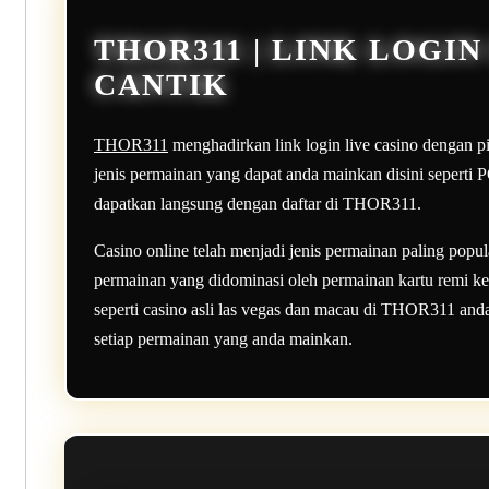
THOR311 | LINK LOGI
CANTIK
THOR311
menghadirkan link login live casino dengan
jenis permainan yang dapat anda mainkan disini 
dapatkan langsung dengan daftar di THOR311.
Casino online telah menjadi jenis permainan paling popu
permainan yang didominasi oleh permainan kartu remi ke
seperti casino asli las vegas dan macau di THOR311 anda
setiap permainan yang anda mainkan.