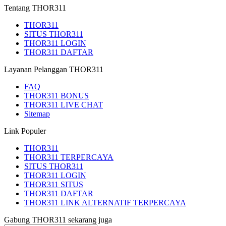
Tentang THOR311
THOR311
SITUS THOR311
THOR311 LOGIN
THOR311 DAFTAR
Layanan Pelanggan THOR311
FAQ
THOR311 BONUS
THOR311 LIVE CHAT
Sitemap
Link Populer
THOR311
THOR311 TERPERCAYA
SITUS THOR311
THOR311 LOGIN
THOR311 SITUS
THOR311 DAFTAR
THOR311 LINK ALTERNATIF TERPERCAYA
Gabung THOR311 sekarang juga