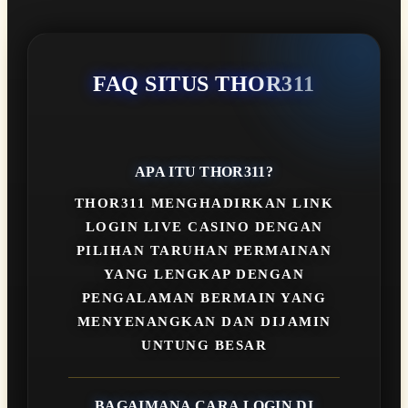
FAQ SITUS THOR311
APA ITU THOR311?
THOR311 MENGHADIRKAN LINK
LOGIN LIVE CASINO DENGAN
PILIHAN TARUHAN PERMAINAN
YANG LENGKAP DENGAN
PENGALAMAN BERMAIN YANG
MENYENANGKAN DAN DIJAMIN
UNTUNG BESAR
BAGAIMANA CARA LOGIN DI