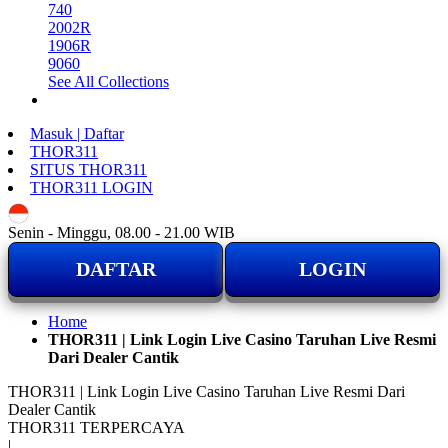
740
2002R
1906R
9060
See All Collections
LINK THOR311
Masuk | Daftar
THOR311
SITUS THOR311
THOR311 LOGIN
ID
Senin - Minggu, 08.00 - 21.00 WIB
DAFTAR
LOGIN
Home
THOR311 | Link Login Live Casino Taruhan Live Resmi
Dari Dealer Cantik
THOR311 | Link Login Live Casino Taruhan Live Resmi Dari
Dealer Cantik
THOR311 TERPERCAYA
|