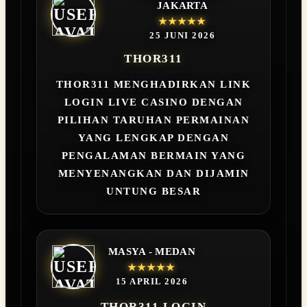
JAKARTA
★★★★★
25 JUNI 2026
THOR311
THOR311 MENGHADIRKAN LINK
LOGIN LIVE CASINO DENGAN
PILIHAN TARUHAN PERMAINAN
YANG LENGKAP DENGAN
PENGALAMAN BERMAIN YANG
MENYENANGKAN DAN DIJAMIN
UNTUNG BESAR
MASYA - MEDAN
★★★★★
15 APRIL 2026
THOR311 LOGIN