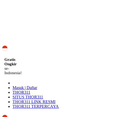
ID
Gratis
Ongkir
se-
Indonesia!
Masuk | Daftar
THOR311
SITUS THOR311
THOR311 LINK RESMI
THOR311 TERPERCAYA