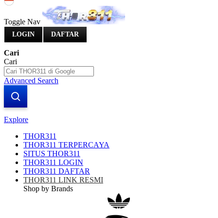
Indonesia
Toggle Nav
LOGIN
DAFTAR
Cari
Cari
Advanced Search
Explore
THOR311
THOR311 TERPERCAYA
SITUS THOR311
THOR311 LOGIN
THOR311 DAFTAR
THOR311 LINK RESMI
Shop by Brands