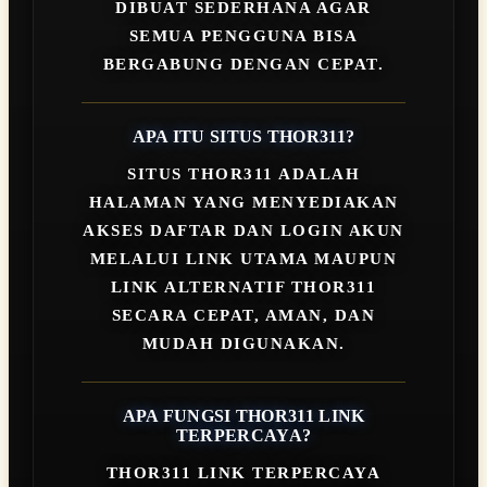
DIBUAT SEDERHANA AGAR
SEMUA PENGGUNA BISA
BERGABUNG DENGAN CEPAT.
APA ITU SITUS THOR311?
SITUS THOR311 ADALAH
HALAMAN YANG MENYEDIAKAN
AKSES DAFTAR DAN LOGIN AKUN
MELALUI LINK UTAMA MAUPUN
LINK ALTERNATIF THOR311
SECARA CEPAT, AMAN, DAN
MUDAH DIGUNAKAN.
APA FUNGSI THOR311 LINK
TERPERCAYA?
THOR311 LINK TERPERCAYA