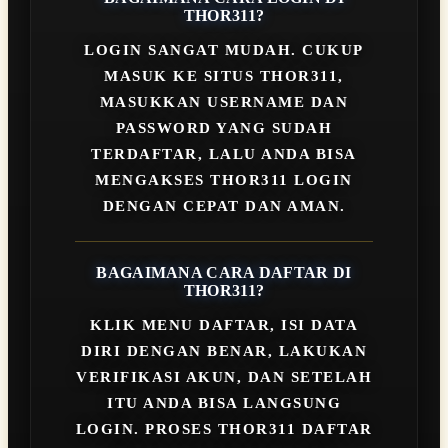
THOR311?
LOGIN SANGAT MUDAH. CUKUP
MASUK KE SITUS THOR311,
MASUKKAN USERNAME DAN
PASSWORD YANG SUDAH
TERDAFTAR, LALU ANDA BISA
MENGAKSES THOR311 LOGIN
DENGAN CEPAT DAN AMAN.
BAGAIMANA CARA DAFTAR DI
THOR311?
KLIK MENU DAFTAR, ISI DATA
DIRI DENGAN BENAR, LAKUKAN
VERIFIKASI AKUN, DAN SETELAH
ITU ANDA BISA LANGSUNG
LOGIN. PROSES THOR311 DAFTAR