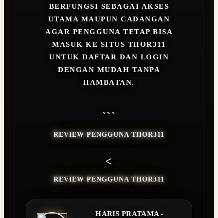
BERFUNGSI SEBAGAI AKSES
UTAMA MAUPUN CADANGAN
AGAR PENGGUNA TETAP BISA
MASUK KE SITUS THOR311
UNTUK DAFTAR DAN LOGIN
DENGAN MUDAH TANPA
HAMBATAN.
```
REVIEW PENGGUNA THOR311
<
REVIEW PENGGUNA THOR311
HARIS PRATAMA -