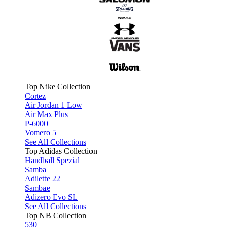
Top Nike Collection
Cortez
Air Jordan 1 Low
Air Max Plus
P-6000
Vomero 5
See All Collections
Top Adidas Collection
Handball Spezial
Samba
Adilette 22
Sambae
Adizero Evo SL
See All Collections
Top NB Collection
530