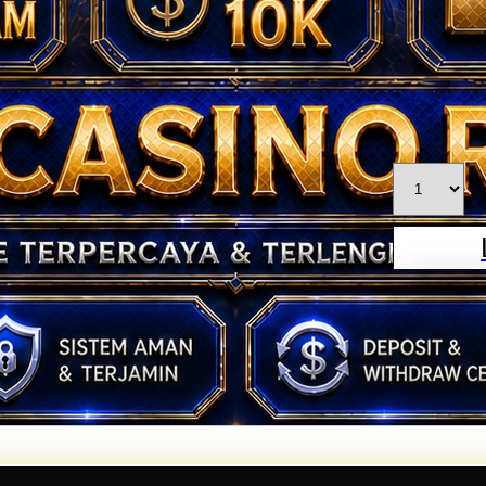
GRATIS 
Buat pesanan
Periksa keter
Bagikan