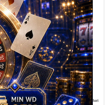
jut
FFICIAL
YA
I
n:
Gratis dan Mudah untuk item tertentu dalam waktu 7 hari
lian. Klik
disini
untuk info lebih lanjut.