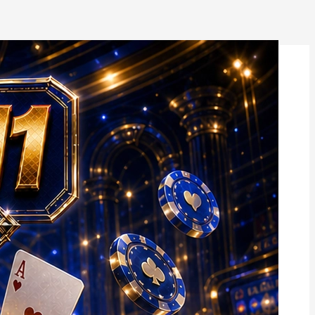
11
1 | LINK LOGINLIVE CASINO
AN LIVE RESMI DARI DEALER
K
1 TERPERCAYA
893491
.000
9
(888.311)
Tulis ulasan
ingkai Futura Wash