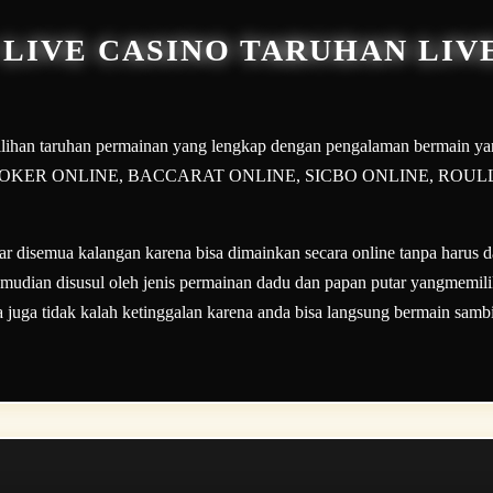
N LIVE CASINO TARUHAN LIV
 pilihan taruhan permainan yang lengkap dengan pengalaman bermain y
seperti POKER ONLINE, BACCARAT ONLINE, SICBO ONLINE, ROULLE
lar disemua kalangan karena bisa dimainkan secara online tanpa harus 
mudian disusul oleh jenis permainan dadu dan papan putar yangmemil
 juga tidak kalah ketinggalan karena anda bisa langsung bermain samb