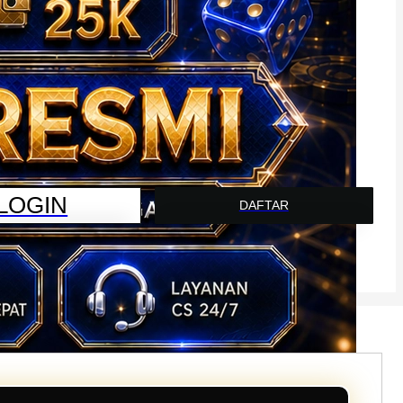
ONGKIR
 sekarang!
LOGIN
DAFTAR
LOGIN
DAFTAR
sediaan di toko