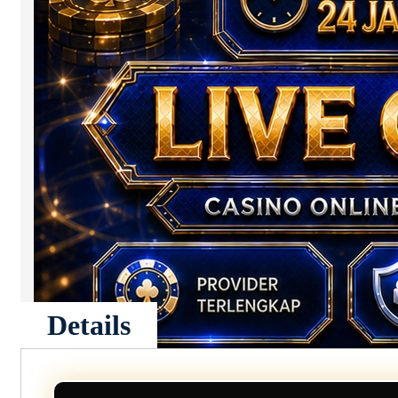
Details