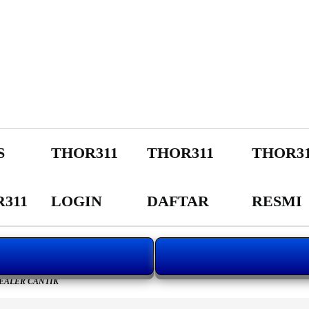
S
THOR311
THOR311
THOR31
311
LOGIN
DAFTAR
RESMI
DEALER CANTIK