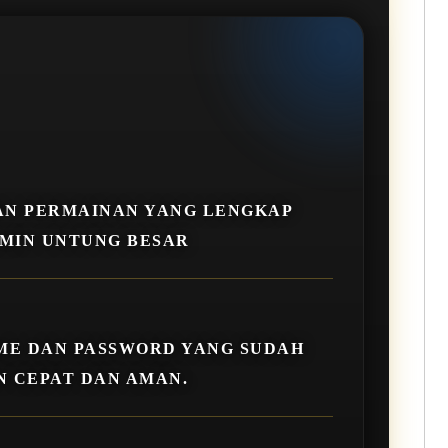
HAN PERMAINAN YANG LENGKAP
MIN UNTUNG BESAR
AME DAN PASSWORD YANG SUDAH
N CEPAT DAN AMAN.